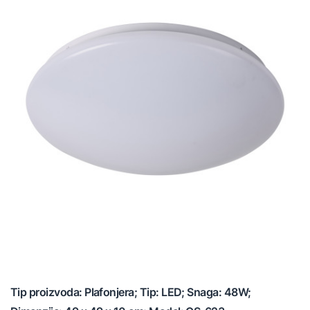
Tip proizvoda: Plafonjera; Tip: LED; Snaga: 48W;