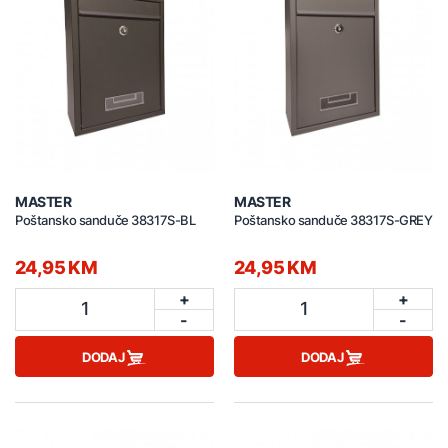
MASTER
MASTER
Poštansko sanduče 38317S-BL
Poštansko sanduče 38317S-GREY
24,95 KM
24,95 KM
+
+
1
1
-
-
DODAJ
DODAJ