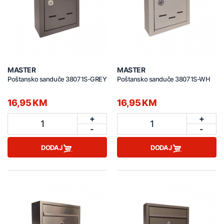
MASTER
MASTER
Poštansko sanduče 38071S-GREY
Poštansko sanduče 38071S-WH
16,95 KM
16,95 KM
+
+
1
1
-
-
DODAJ
DODAJ