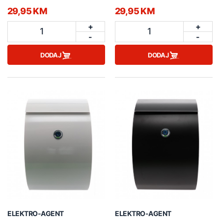
29,95 KM
29,95 KM
+
+
1
1
-
-
DODAJ
DODAJ
ELEKTRO-AGENT
ELEKTRO-AGENT