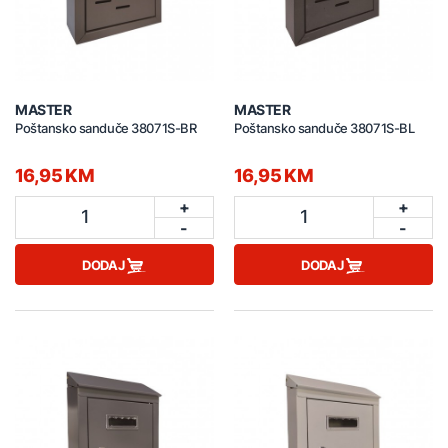
MASTER
MASTER
Poštansko sanduče 38071S-BR
Poštansko sanduče 38071S-BL
16,95 KM
16,95 KM
+
+
1
1
-
-
DODAJ
DODAJ