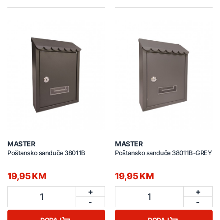
MASTER
MASTER
Poštansko sanduče 38011B
Poštansko sanduče 38011B-GREY
19,95 KM
19,95 KM
+
+
1
1
-
-