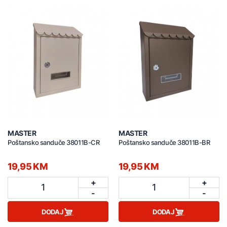
MASTER
MASTER
Poštansko sanduče 38011B-CR
Poštansko sanduče 38011B-BR
19,95 KM
19,95 KM
+
+
1
1
-
-
DODAJ
DODAJ