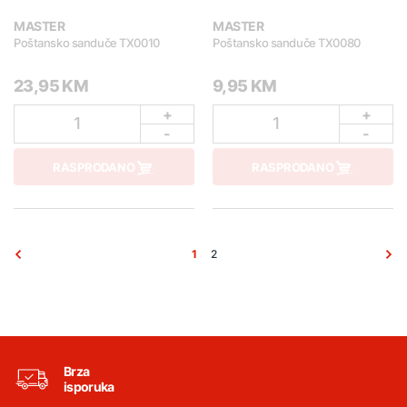
MASTER
MASTER
Poštansko sanduče TX0010
Poštansko sanduče TX0080
23,95 KM
9,95 KM
+
+
1
1
-
-
RASPRODANO
RASPRODANO
1
2
Brza
isporuka