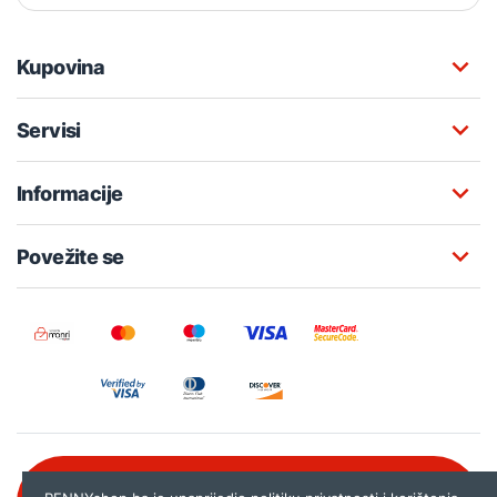
Kupovina
Servisi
Informacije
Povežite se
Besplatna korisnička podrška: