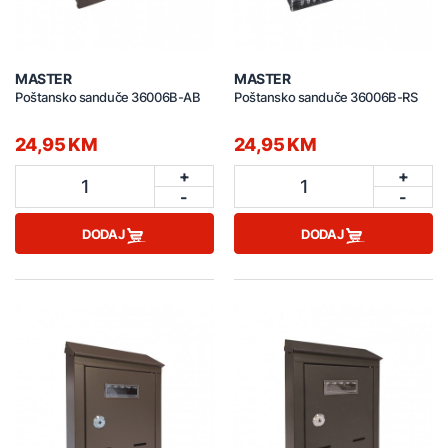
MASTER
MASTER
Poštansko sanduče 36006B-AB
Poštansko sanduče 36006B-RS
24,95 KM
24,95 KM
+
+
1
1
-
-
DODAJ
DODAJ