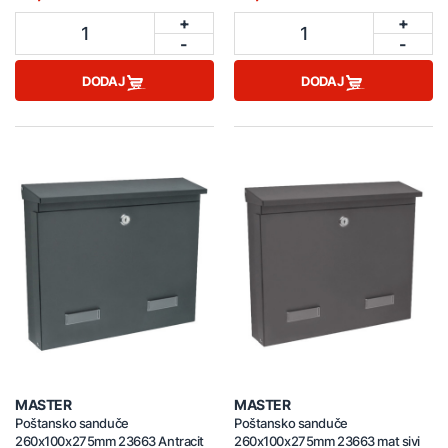
+
+
1
1
-
-
DODAJ
DODAJ
MASTER
MASTER
Poštansko sanduče
Poštansko sanduče
260x100x275mm 23663 Antracit
260x100x275mm 23663 mat sivi