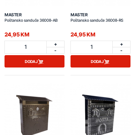
MASTER
MASTER
Poštansko sanduče 36008-AB
Poštansko sanduče 36008-RS
24,95 KM
24,95 KM
+
+
1
1
-
-
DODAJ
DODAJ