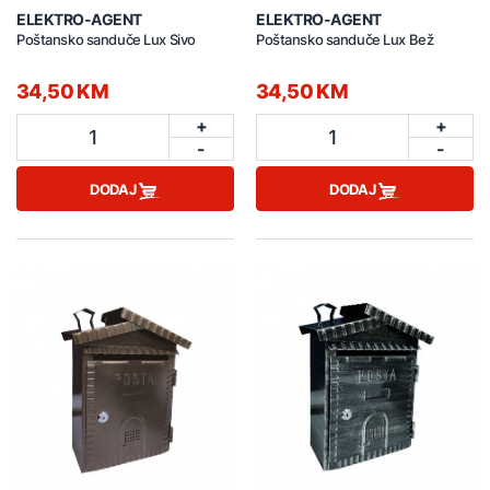
ELEKTRO-AGENT
ELEKTRO-AGENT
Poštansko sanduče Lux Sivo
Poštansko sanduče Lux Bež
34,50 KM
34,50 KM
+
+
1
1
-
-
DODAJ
DODAJ