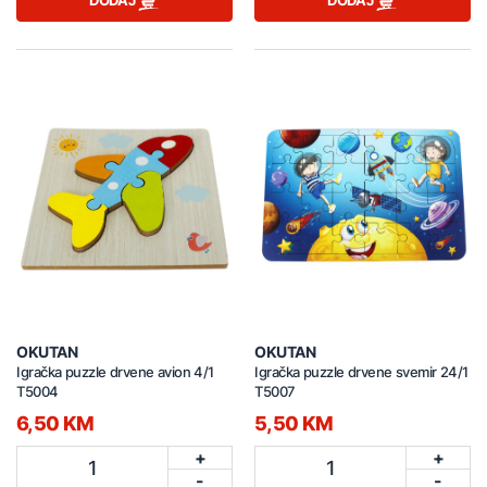
DODAJ
DODAJ
OKUTAN
OKUTAN
Igračka puzzle drvene avion 4/1
Igračka puzzle drvene svemir 24/1
T5004
T5007
6,50 KM
5,50 KM
+
+
1
1
-
-