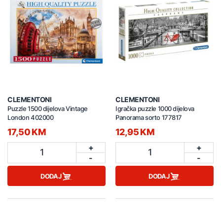
CLEMENTONI
CLEMENTONI
Puzzle 1500 dijelova Vintage
Igračka puzzle 1000 dijelova
London 402000
Panorama sorto 177817
17,50 KM
12,95 KM
+
+
1
1
-
-
DODAJ
DODAJ