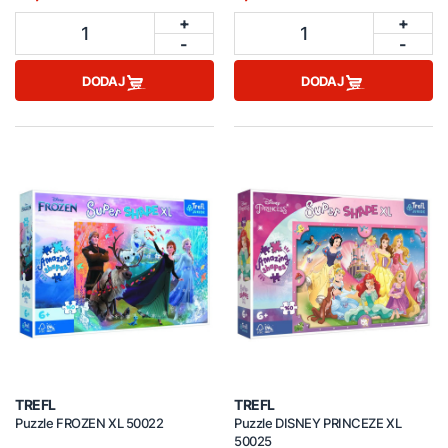
+
+
1
1
-
-
DODAJ
DODAJ
TREFL
TREFL
Puzzle FROZEN XL 50022
Puzzle DISNEY PRINCEZE XL
50025