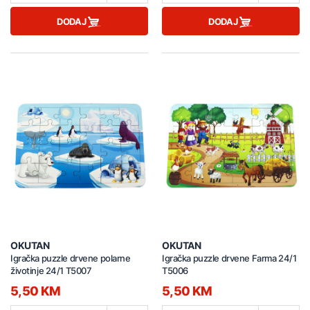
DODAJ
DODAJ
OKUTAN
OKUTAN
Igračka puzzle drvene polarne
Igračka puzzle drvene Farma 24/1
životinje 24/1 T5007
T5006
5,50 KM
5,50 KM