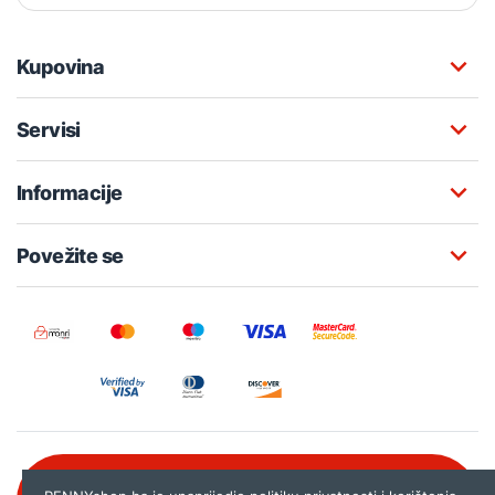
Kupovina
Servisi
Informacije
Povežite se
Besplatna korisnička podrška: