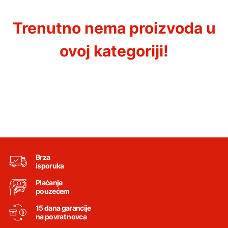
Trenutno nema proizvoda u
ovoj kategoriji!
Brza
isporuka
Plaćanje
pouzećem
15 dana garancije
na povrat novca