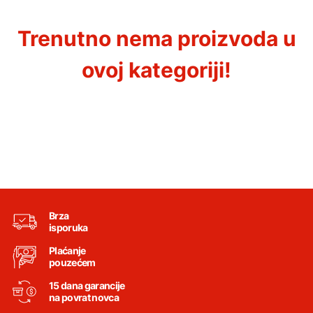
Trenutno nema proizvoda u
ovoj kategoriji!
Brza
isporuka
Plaćanje
pouzećem
15 dana garancije
na povrat novca