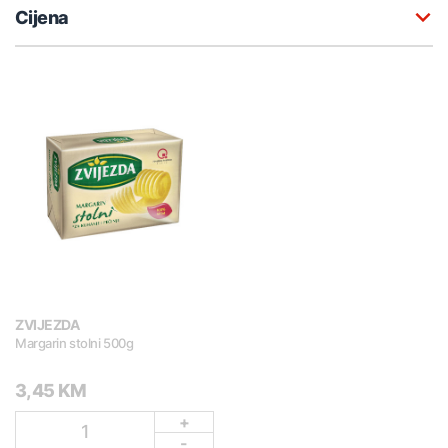
Cijena
ZVIJEZDA
Margarin stolni 500g
3,45 KM
+
1
-