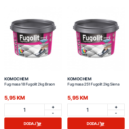
KOMOCHEM
KOMOCHEM
Fug masa 18 Fugolit 2kg Braon
Fug masa 251 Fugolit 2kg Siena
5,95 KM
5,95 KM
+
+
1
1
-
-
DODAJ
DODAJ