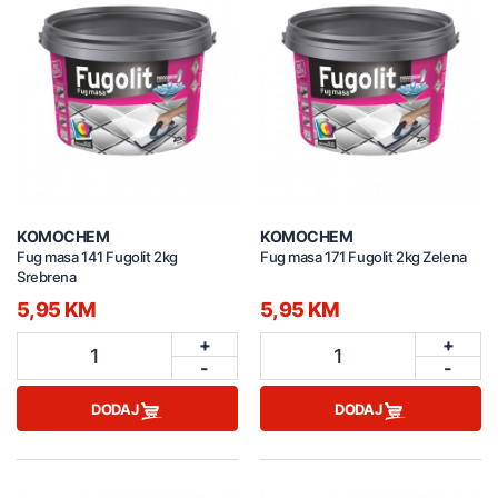
KOMOCHEM
KOMOCHEM
Fug masa 141 Fugolit 2kg
Fug masa 171 Fugolit 2kg Zelena
Srebrena
5,95 KM
5,95 KM
+
+
1
1
-
-
DODAJ
DODAJ