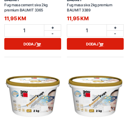
Fug masa cement siva 2kg
Fug masa siva 2kg premium
premium BAUMIT 3365
BAUMIT 3389
11,95 KM
11,95 KM
+
+
1
1
-
-
DODAJ
DODAJ