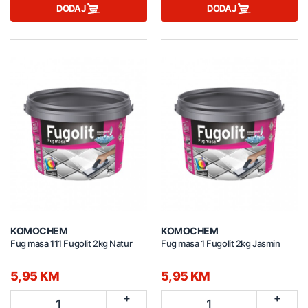
DODAJ
DODAJ
KOMOCHEM
KOMOCHEM
Fug masa 111 Fugolit 2kg Natur
Fug masa 1 Fugolit 2kg Jasmin
5,95 KM
5,95 KM
+
+
1
1