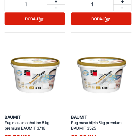
+
+
1
1
-
-
DODAJ
DODAJ
BAUMIT
BAUMIT
Fug masa manhattan 5 kg
Fug masa bijela 5kg premium
premium BAUMIT 3716
BAUMIT 3525