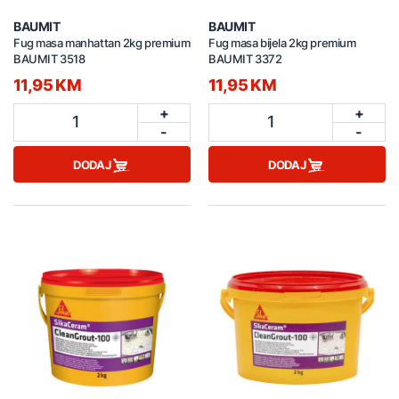
BAUMIT
BAUMIT
Fug masa manhattan 2kg premium
Fug masa bijela 2kg premium
BAUMIT 3518
BAUMIT 3372
11,95 KM
11,95 KM
+
+
1
1
-
-
DODAJ
DODAJ