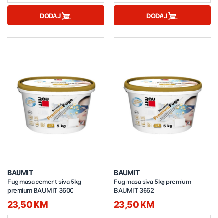
DODAJ
DODAJ
BAUMIT
BAUMIT
Fug masa cement siva 5kg
Fug masa siva 5kg premium
premium BAUMIT 3600
BAUMIT 3662
23,50 KM
23,50 KM