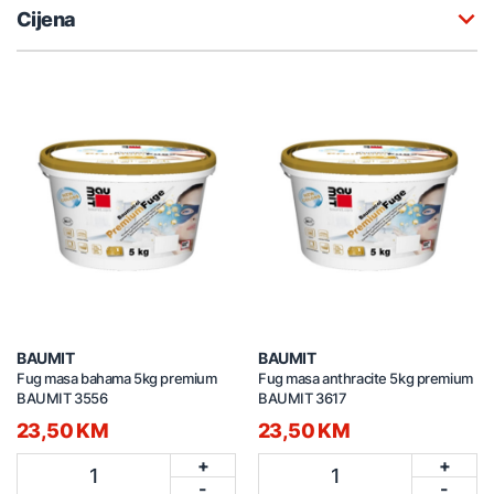
Cijena
BAUMIT
BAUMIT
Fug masa bahama 5kg premium
Fug masa anthracite 5kg premium
BAUMIT 3556
BAUMIT 3617
23,50 KM
23,50 KM
+
+
1
1
-
-