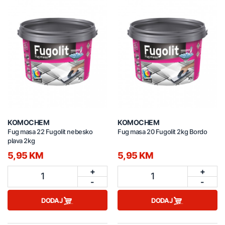
KOMOCHEM
KOMOCHEM
Fug masa 22 Fugolit nebesko
Fug masa 20 Fugolit 2kg Bordo
plava 2kg
5,95 KM
5,95 KM
+
+
1
1
-
-
DODAJ
DODAJ