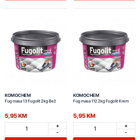
KOMOCHEM
KOMOCHEM
Fug masa 13 Fugolit 2kg Bež
Fug masa 112 2kg Fugolit Krem
5,95 KM
5,95 KM
+
+
1
1
-
-