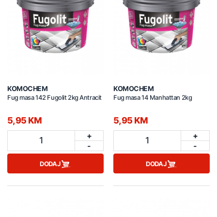
KOMOCHEM
KOMOCHEM
Fug masa 142 Fugolit 2kg Antracit
Fug masa 14 Manhattan 2kg
5,95 KM
5,95 KM
+
+
1
1
-
-
DODAJ
DODAJ