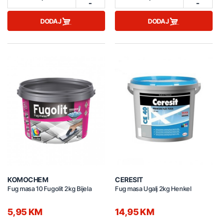
-
-
DODAJ
DODAJ
KOMOCHEM
CERESIT
Fug masa 10 Fugolit 2kg Bijela
Fug masa Ugalj 2kg Henkel
5,95 KM
14,95 KM