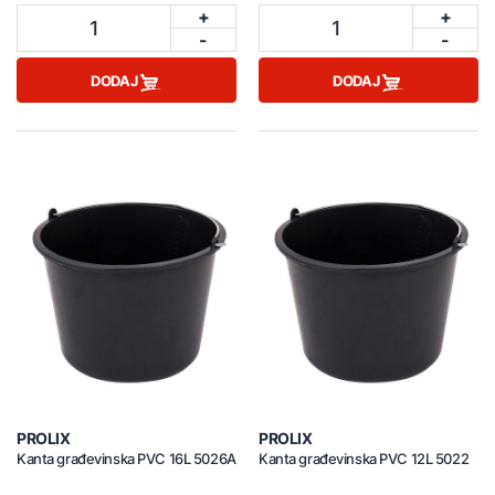
+
+
1
1
-
-
DODAJ
DODAJ
PROLIX
PROLIX
Kanta građevinska PVC 16L 5026A
Kanta građevinska PVC 12L 5022