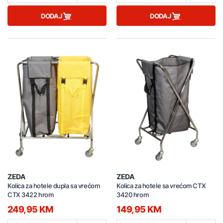
DODAJ
DODAJ
ZEDA
ZEDA
Kolica za hotele dupla sa vrećom
Kolica za hotele sa vrećom CTX
CTX 3422 hrom
3420 hrom
249,95 KM
149,95 KM