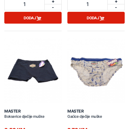
+
+
1
1
-
-
DODAJ
DODAJ
MASTER
MASTER
Bokserice dječije muške
Gaćice dječije muške