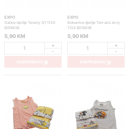
EXPO
EXPO
Gaćice dječije Tweety 3/1 1133-
Bokserice dječije Tom and Jerry
8018458
1133-8018458
5,90 KM
5,90 KM
+
+
1
1
-
-
RASPRODANO
RASPRODANO