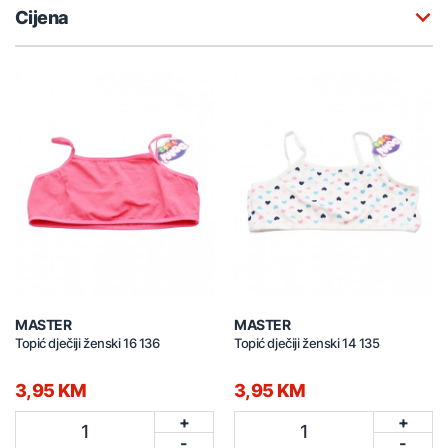
Cijena
MASTER
MASTER
Topić dječiji ženski 16 136
Topić dječiji ženski 14 135
3,95 KM
3,95 KM
+
+
1
1
-
-