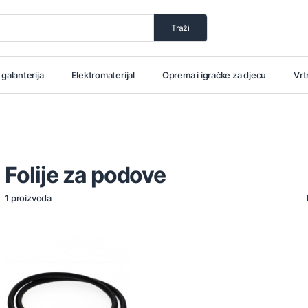
Traži
i galanterija
Elektromaterijal
Oprema i igračke za djecu
Vrt
Folije za podove
1 proizvoda