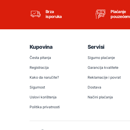
Brza
Plaćanje
isporuka
pouzećem
Kupovina
Servisi
Česta pitanja
Sigurno plaćanje
Registracija
Garancija kvalitete
Kako da naručite?
Reklamacije i povrat
Sigurnost
Dostava
Uslovi korištenja
Načini plaćanja
Politika privatnosti