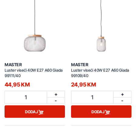
MASTER
MASTER
Luster viseći 40W E27 A60 Giada
Luster viseći 40W E27 A60 Giada
99111/40
99109/40
44,95 KM
24,95 KM
+
+
1
1
-
-
DODAJ
DODAJ