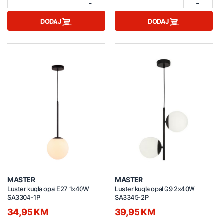
-
-
DODAJ
DODAJ
MASTER
MASTER
Luster kugla opal E27 1x40W
Luster kugla opal G9 2x40W
SA3304-1P
SA3345-2P
34,95 KM
39,95 KM