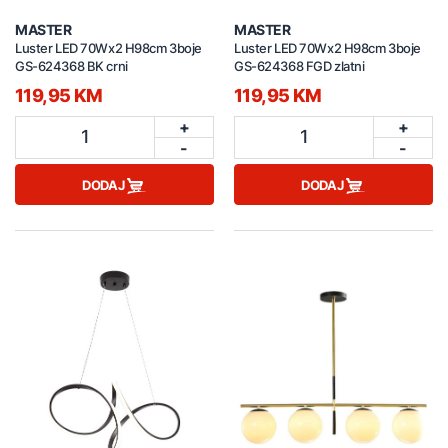
MASTER
MASTER
Luster LED 70Wx2 H98cm 3boje
Luster LED 70Wx2 H98cm 3boje
GS-624368 BK crni
GS-624368 FGD zlatni
119,95 KM
119,95 KM
+
+
1
1
-
-
DODAJ
DODAJ