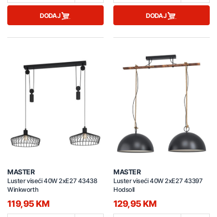
DODAJ
DODAJ
MASTER
MASTER
Luster viseći 40W 2xE27 43438
Luster viseći 40W 2xE27 43397
Winkworth
Hodsoll
119,95 KM
129,95 KM