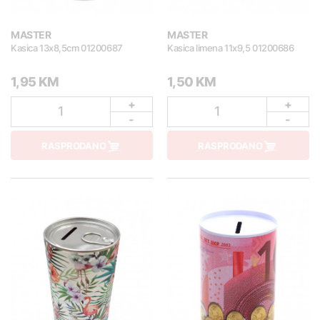
MASTER
MASTER
Kasica 13x8,5cm 01200687
Kasica limena 11x9,5 01200686
1,95 KM
1,50 KM
+
+
1
1
-
-
RASPRODANO
RASPRODANO