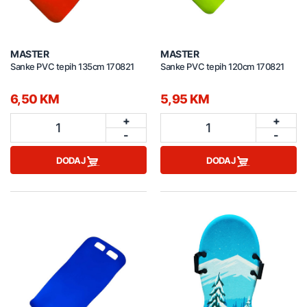
MASTER
MASTER
Sanke PVC tepih 135cm 170821
Sanke PVC tepih 120cm 170821
6,50 KM
5,95 KM
+
+
1
1
-
-
DODAJ
DODAJ