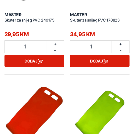
MASTER
MASTER
Skuter za snijeg PVC 240175
Skuter za snijeg PVC 170823
29,95 KM
34,95 KM
+
+
1
1
-
-
DODAJ
DODAJ