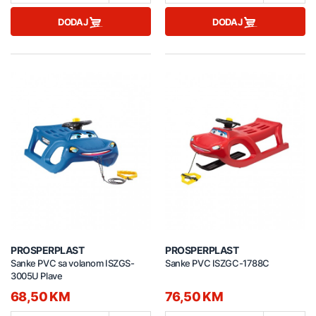
DODAJ
DODAJ
PROSPERPLAST
PROSPERPLAST
Sanke PVC sa volanom ISZGS-
Sanke PVC ISZGC-1788C
3005U Plave
68,50 KM
76,50 KM