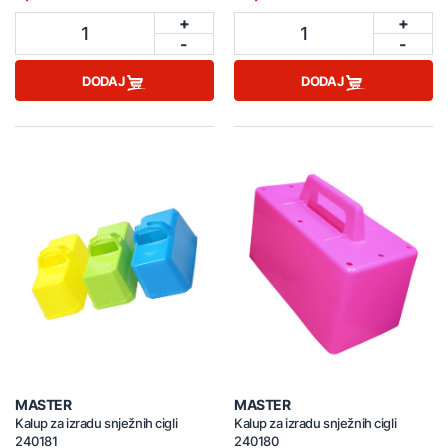
+
+
1
1
-
-
DODAJ
DODAJ
MASTER
MASTER
Kalup za izradu snježnih cigli
Kalup za izradu snježnih cigli
240181
240180