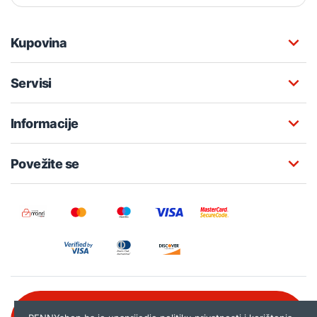
Kupovina
Servisi
Informacije
Povežite se
Besplatna korisnička podrška: