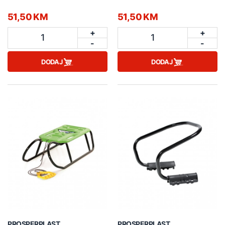
51,50 KM
51,50 KM
+
+
1
1
-
-
DODAJ
DODAJ
PROSPERPLAST
PROSPERPLAST