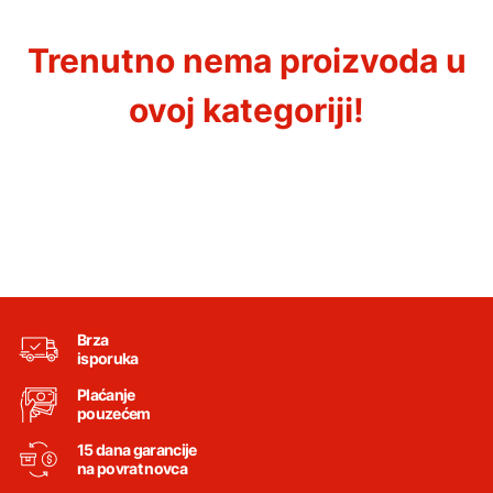
Trenutno nema proizvoda u
ovoj kategoriji!
Brza
isporuka
Plaćanje
pouzećem
15 dana garancije
na povrat novca