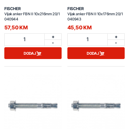
FISCHER
FISCHER
Vijak anker FBN II 10x216mm 20/1
Vijak anker FBN II 10x176mm 20/1
040944
040943
57,50 KM
45,50 KM
+
+
1
1
-
-
DODAJ
DODAJ