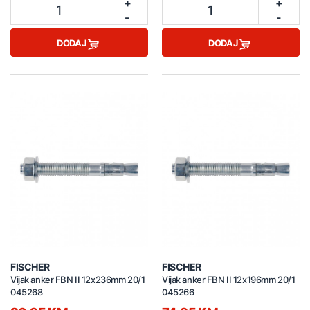
+
+
1
1
-
-
DODAJ
DODAJ
FISCHER
FISCHER
Vijak anker FBN II 12x236mm 20/1
Vijak anker FBN II 12x196mm 20/1
045268
045266