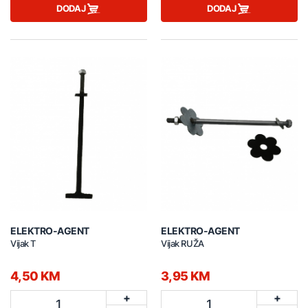
DODAJ
DODAJ
ELEKTRO-AGENT
ELEKTRO-AGENT
Vijak T
Vijak RUŽA
4,50 KM
3,95 KM
+
+
1
1