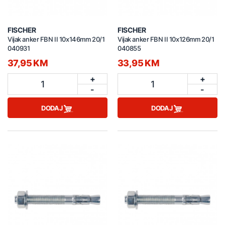
FISCHER
FISCHER
Vijak anker FBN II 10x146mm 20/1
Vijak anker FBN II 10x126mm 20/1
040931
040855
37,95 KM
33,95 KM
+
+
1
1
-
-
DODAJ
DODAJ