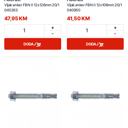
Vijak anker FBN II 12x126mm 20/1
Vijak anker FBN II 12x106mm 20/1
045263
040950
47,95 KM
41,50 KM
+
+
1
1
-
-
DODAJ
DODAJ