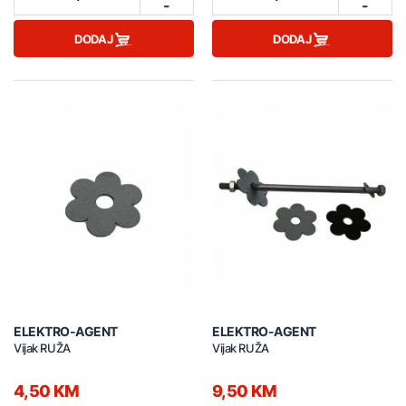
-
-
DODAJ
DODAJ
ELEKTRO-AGENT
ELEKTRO-AGENT
Vijak RUŽA
Vijak RUŽA
4,50 KM
9,50 KM