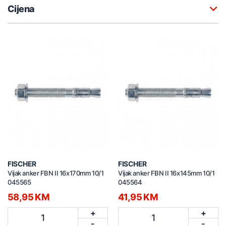
Cijena
FISCHER
FISCHER
Vijak anker FBN II 16x170mm 10/1
Vijak anker FBN II 16x145mm 10/1
045565
045564
58,95 KM
41,95 KM
+
+
1
1
-
-