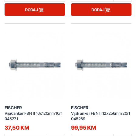
DODAJ
DODAJ
FISCHER
FISCHER
Vijak anker FBN II 16x120mm 10/1
Vijak anker FBN II 12x256mm 20/1
045271
045269
37,50 KM
99,95 KM