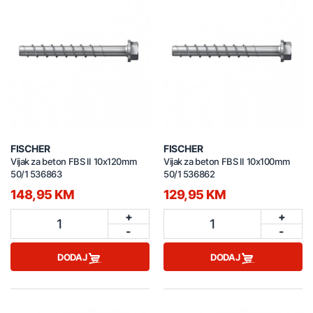
FISCHER
FISCHER
Vijak za beton FBS II 10x120mm
Vijak za beton FBS II 10x100mm
50/1 536863
50/1 536862
148,95 KM
129,95 KM
+
+
1
1
-
-
DODAJ
DODAJ