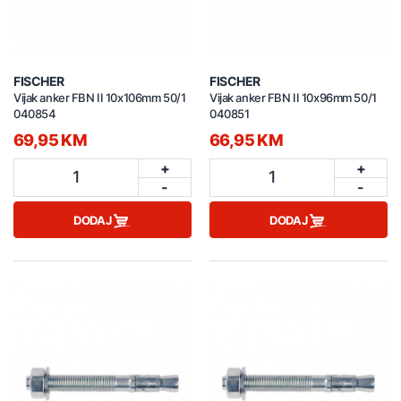
FISCHER
FISCHER
Vijak anker FBN II 10x106mm 50/1
Vijak anker FBN II 10x96mm 50/1
040854
040851
69,95 KM
66,95 KM
+
+
1
1
-
-
DODAJ
DODAJ