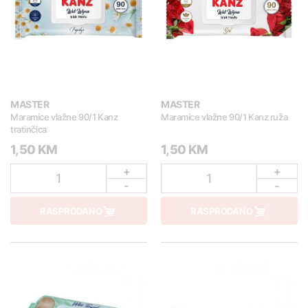
MASTER
MASTER
Maramice vlažne 90/1 Kanz
Maramice vlažne 90/1 Kanz ruža
tratinčica
1,50 KM
1,50 KM
+
+
1
1
-
-
RASPRODANO
RASPRODANO