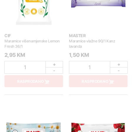
CIF
MASTER
Maramice višenamjenske Lemon
Maramice vlažne 90/1 Kanz
Fresh 36/1
lavanda
2,95 KM
1,50 KM
+
+
1
1
-
-
RASPRODANO
RASPRODANO