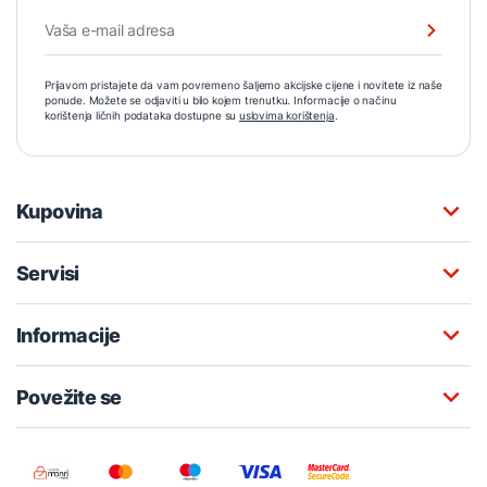
Prijavom pristajete da vam povremeno šaljemo akcijske cijene i novitete iz naše
ponude. Možete se odjaviti u bilo kojem trenutku. Informacije o načinu
korištenja ličnih podataka dostupne su
uslovima korištenja
.
Kupovina
Servisi
Informacije
Povežite se