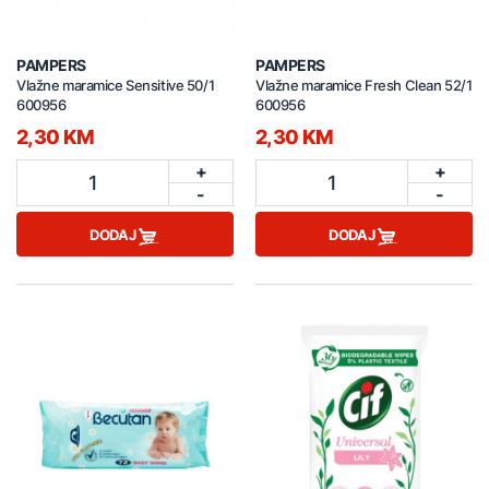
PAMPERS
PAMPERS
Vlažne maramice Sensitive 50/1
Vlažne maramice Fresh Clean 52/1
600956
600956
2,30 KM
2,30 KM
+
+
1
1
-
-
DODAJ
DODAJ