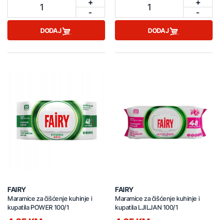
+
+
1
1
-
-
DODAJ
DODAJ
FAIRY
FAIRY
Maramice za čišćenje kuhinje i
Maramice za čišćenje kuhinje i
kupatila POWER 100/1
kupatila LJILJAN 100/1