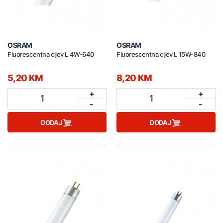
OSRAM
OSRAM
Fluorescentna cijev L 4W-640
Fluorescentna cijev L 15W-840
5,20 KM
8,20 KM
+
+
1
1
-
-
DODAJ
DODAJ