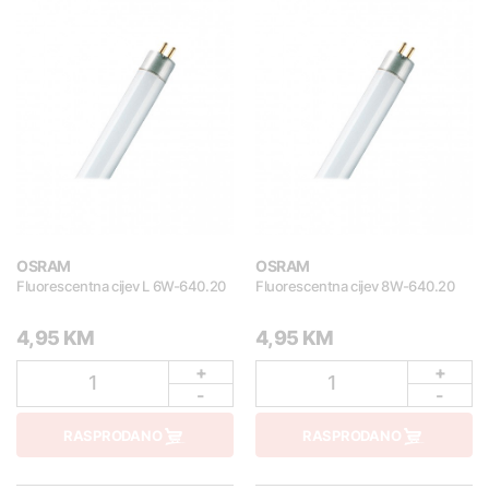
OSRAM
OSRAM
Fluorescentna cijev L 6W-640.20
Fluorescentna cijev 8W-640.20
4,95 KM
4,95 KM
+
+
1
1
-
-
RASPRODANO
RASPRODANO