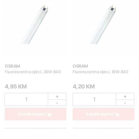
OSRAM
OSRAM
Fluorescentna cijev L 36W-840
Fluorescentna cijev L 18W-840
4,95 KM
4,20 KM
+
+
1
1
-
-
RASPRODANO
RASPRODANO