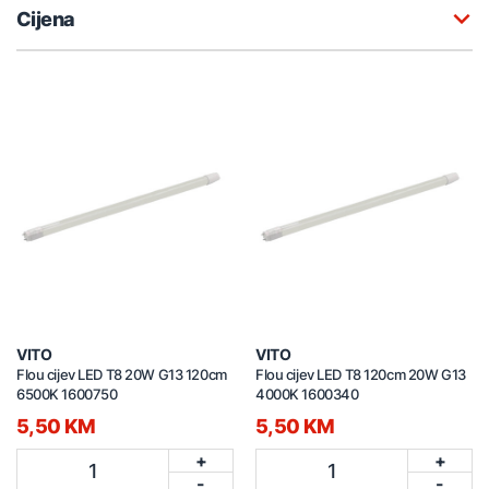
Cijena
VITO
VITO
Flou cijev LED T8 20W G13 120cm
Flou cijev LED T8 120cm 20W G13
6500K 1600750
4000K 1600340
5,50 KM
5,50 KM
+
+
1
1
-
-