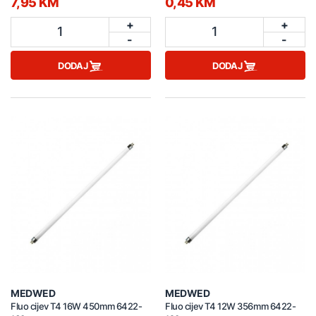
7,95 KM
0,45 KM
+
+
1
1
-
-
DODAJ
DODAJ
MEDWED
MEDWED
Fluo cijev T4 16W 450mm 6422-
Fluo cijev T4 12W 356mm 6422-