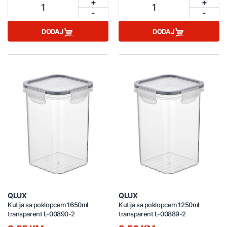
+
+
1
1
-
-
DODAJ
DODAJ
QLUX
QLUX
Kutija sa poklopcem 1650ml
Kutija sa poklopcem 1250ml
transparent L-00890-2
transparent L-00889-2