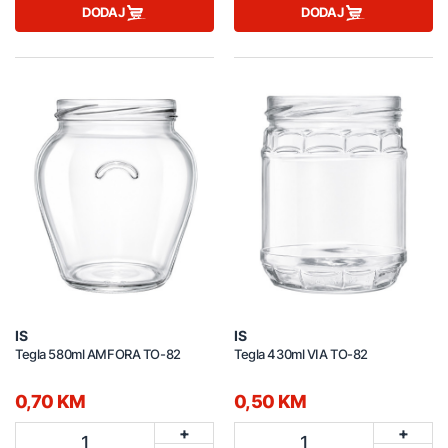
DODAJ
DODAJ
IS
IS
Tegla 580ml AMFORA TO-82
Tegla 430ml VIA TO-82
0,70 KM
0,50 KM
+
+
1
1