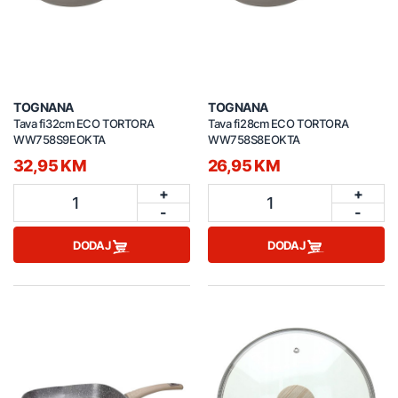
TOGNANA
TOGNANA
Tava fi32cm ECO TORTORA
Tava fi28cm ECO TORTORA
WW758S9EOKTA
WW758S8EOKTA
32,95 KM
26,95 KM
+
+
1
1
-
-
DODAJ
DODAJ