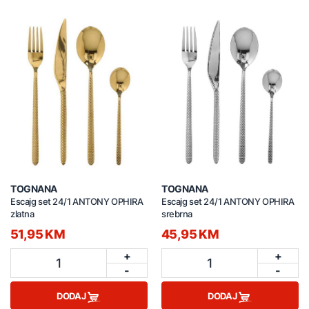
TOGNANA
TOGNANA
Escajg set 24/1 ANTONY OPHIRA
Escajg set 24/1 ANTONY OPHIRA
zlatna
srebrna
51,95 KM
45,95 KM
+
+
1
1
-
-
DODAJ
DODAJ