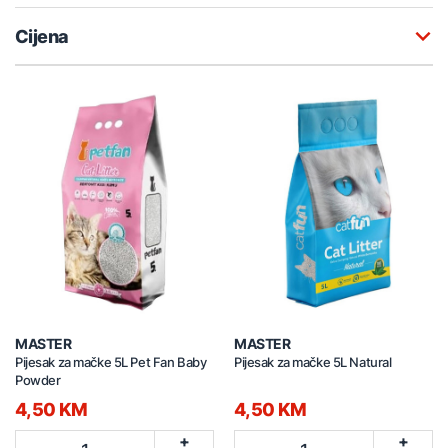
Cijena
MASTER
MASTER
Pijesak za mačke 5L Pet Fan Baby
Pijesak za mačke 5L Natural
Powder
4,50 KM
4,50 KM
+
+