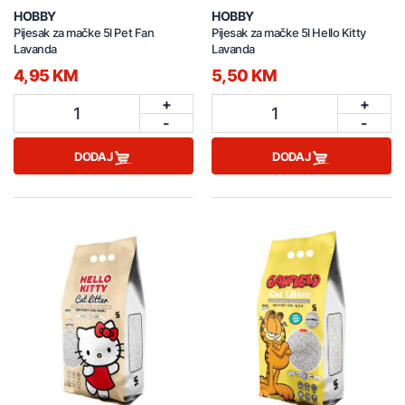
HOBBY
HOBBY
Pijesak za mačke 5l Pet Fan
Pijesak za mačke 5l Hello Kitty
Lavanda
Lavanda
4,95 KM
5,50 KM
+
+
1
1
-
-
DODAJ
DODAJ