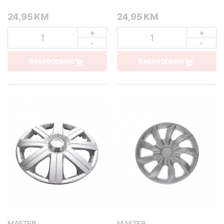
24,95 KM
24,95 KM
+
+
1
1
-
-
RASPRODANO
RASPRODANO
MASTER
MASTER