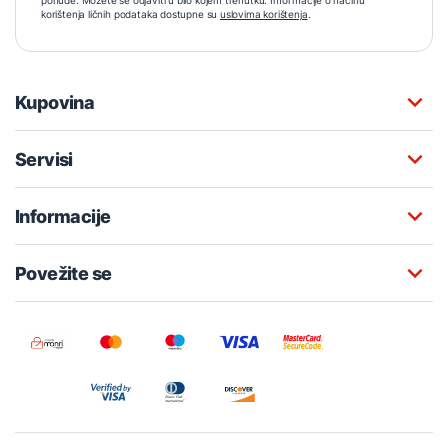
korištenja ličnih podataka dostupne su
uslovima korištenja
.
Kupovina
Servisi
Informacije
Povežite se