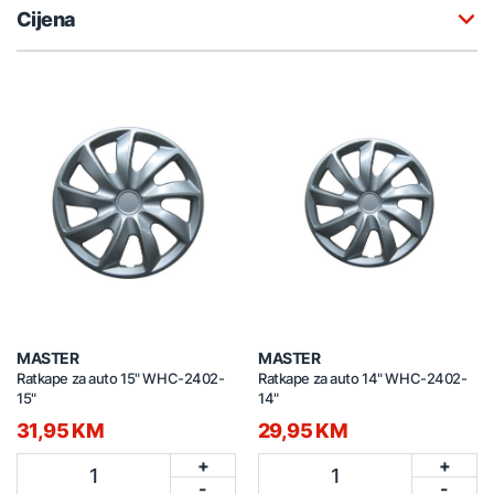
Cijena
MASTER
MASTER
Ratkape za auto 15" WHC-2402-
Ratkape za auto 14" WHC-2402-
15"
14"
31,95 KM
29,95 KM
+
+
1
1
-
-