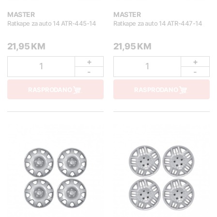
MASTER
MASTER
Ratkape za auto 14 ATR-445-14
Ratkape za auto 14 ATR-447-14
21,95 KM
21,95 KM
+
+
1
1
-
-
RASPRODANO
RASPRODANO