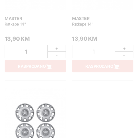
MASTER
MASTER
Ratkape 14"
Ratkape 14"
13,90 KM
13,90 KM
+
+
1
1
-
-
RASPRODANO
RASPRODANO