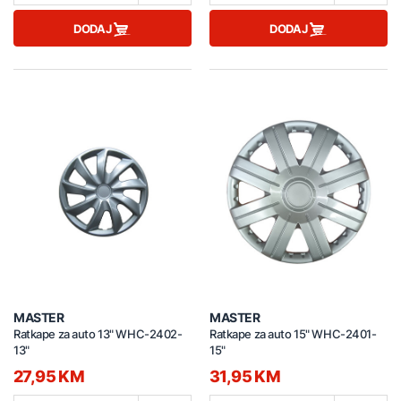
DODAJ
DODAJ
MASTER
MASTER
Ratkape za auto 13" WHC-2402-
Ratkape za auto 15" WHC-2401-
13"
15"
27,95 KM
31,95 KM