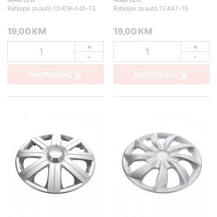
Ratkape za auto 13 ATR-445-13
Ratkape za auto 13 447-13
19,00 KM
19,00 KM
+
+
1
1
-
-
RASPRODANO
RASPRODANO