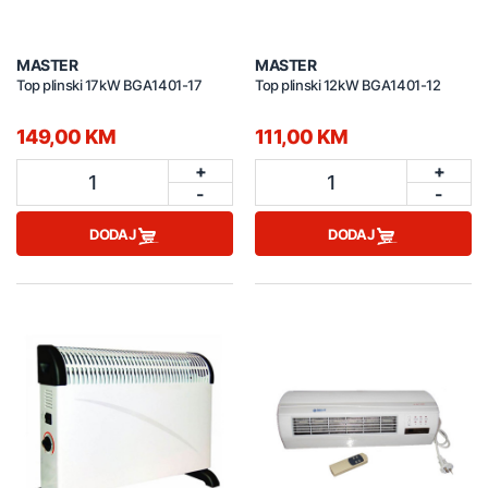
MASTER
MASTER
Top plinski 17kW BGA1401-17
Top plinski 12kW BGA1401-12
149,00 KM
111,00 KM
+
+
1
1
-
-
DODAJ
DODAJ