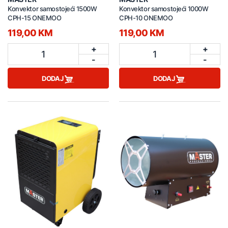
Konvektor samostojeći 1500W
Konvektor samostojeći 1000W
CPH-15 ONEMOO
CPH-10 ONEMOO
119,00 KM
119,00 KM
+
+
1
1
-
-
DODAJ
DODAJ