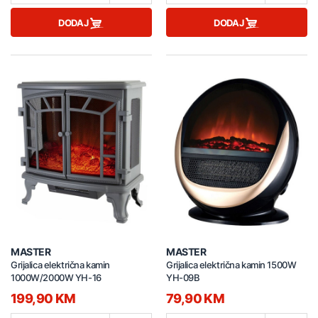
DODAJ
DODAJ
MASTER
MASTER
Grijalica električna kamin
Grijalica električna kamin 1500W
1000W/2000W YH-16
YH-09B
199,90 KM
79,90 KM