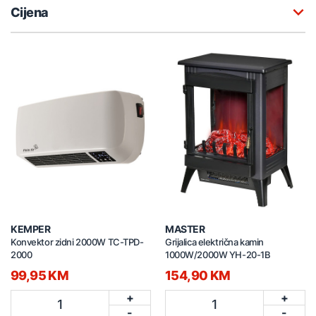
Cijena
KEMPER
MASTER
Konvektor zidni 2000W TC-TPD-
Grijalica električna kamin
2000
1000W/2000W YH-20-1B
99,95 KM
154,90 KM
+
+
1
1
-
-