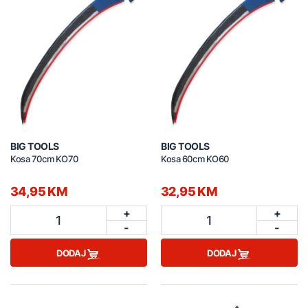
BIG TOOLS
BIG TOOLS
Kosa 70cm KO70
Kosa 60cm KO60
34,95 KM
32,95 KM
+
+
1
1
-
-
DODAJ
DODAJ