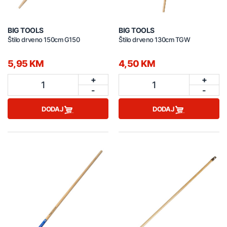
BIG TOOLS
BIG TOOLS
Štilo drveno 150cm G150
Štilo drveno 130cm TGW
5,95 KM
4,50 KM
+
+
1
1
-
-
DODAJ
DODAJ