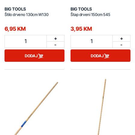
BIG TOOLS
BIG TOOLS
Štilo drveno 130cm W130
Štap drveni 150cm 545
6,95 KM
3,95 KM
+
+
1
1
-
-
DODAJ
DODAJ