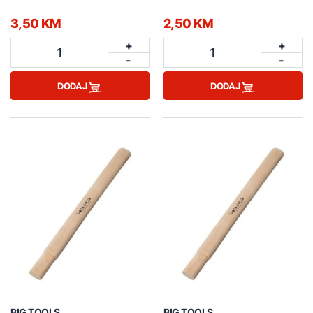
3,50 KM
2,50 KM
+
+
1
1
-
-
DODAJ
DODAJ
BIG TOOLS
BIG TOOLS