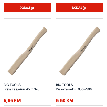
DODAJ
DODAJ
BIG TOOLS
BIG TOOLS
Drška za sjekiru 70cm S70
Drška za sjekiru 60cm S60
5,95 KM
5,50 KM