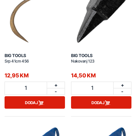
BIG TOOLS
BIG TOOLS
Srp 41cm 456
Nakovanj 123
12,95 KM
14,50 KM
+
+
1
1
-
-
DODAJ
DODAJ