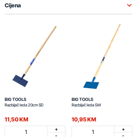
Cijena
BIG TOOLS
BIG TOOLS
Razbijač leda 20cm SD
Razbijač leda SM
11,50 KM
10,95 KM
+
+
1
1
-
-