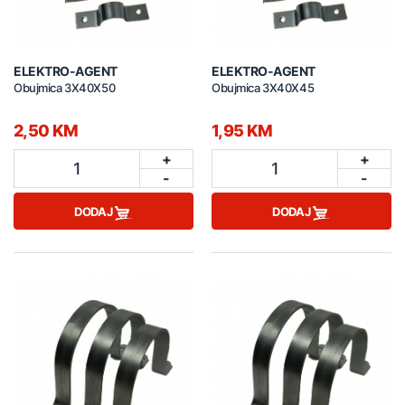
ELEKTRO-AGENT
ELEKTRO-AGENT
Obujmica 3X40X50
Obujmica 3X40X45
2,50 KM
1,95 KM
+
+
1
1
-
-
DODAJ
DODAJ