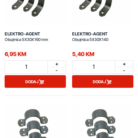
ELEKTRO-AGENT
ELEKTRO-AGENT
Obujmica 5X30X160 mm
Obujmica 5X30X140
6,95 KM
5,40 KM
+
+
1
1
-
-
DODAJ
DODAJ