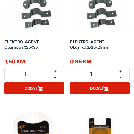
ELEKTRO-AGENT
ELEKTRO-AGENT
Obujmica 3X25X35
Obujmica 2x20x25 mm
1,50 KM
0,95 KM
+
+
1
1
-
-
DODAJ
DODAJ