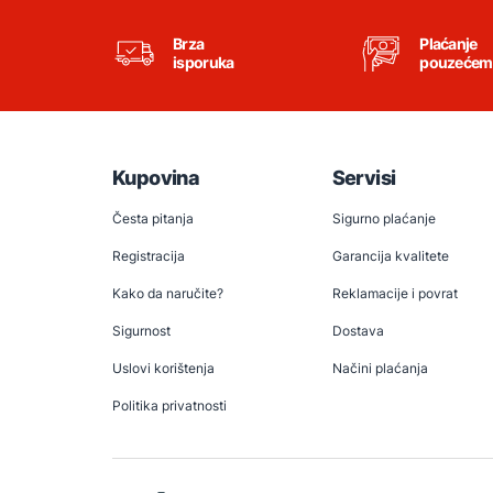
Brza
Plaćanje
isporuka
pouzećem
Kupovina
Servisi
Česta pitanja
Sigurno plaćanje
Registracija
Garancija kvalitete
Kako da naručite?
Reklamacije i povrat
Sigurnost
Dostava
Uslovi korištenja
Načini plaćanja
Politika privatnosti