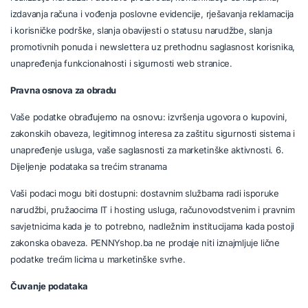
izdavanja računa i vođenja poslovne evidencije, rješavanja reklamacija
i korisničke podrške, slanja obavijesti o statusu narudžbe, slanja
promotivnih ponuda i newslettera uz prethodnu saglasnost korisnika,
unapređenja funkcionalnosti i sigurnosti web stranice.
Pravna osnova za obradu
Vaše podatke obrađujemo na osnovu: izvršenja ugovora o kupovini,
zakonskih obaveza, legitimnog interesa za zaštitu sigurnosti sistema i
unapređenje usluga, vaše saglasnosti za marketinške aktivnosti. 6.
Dijeljenje podataka sa trećim stranama
Vaši podaci mogu biti dostupni: dostavnim službama radi isporuke
narudžbi, pružaocima IT i hosting usluga, računovodstvenim i pravnim
savjetnicima kada je to potrebno, nadležnim institucijama kada postoji
zakonska obaveza. PENNYshop.ba ne prodaje niti iznajmljuje lične
podatke trećim licima u marketinške svrhe.
Čuvanje podataka