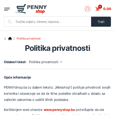
0
0,00
Traži
Politika privatnosti
Politika privatnosti
Odaberi tekst:
Politika privatnosti
Opće informacije
PENNYshop.ba (u daljem tekstu: „Webshop“) poštuje privatnost svojih
korisnika i obavezuje se da će lične podatke obrađivati u skladu sa
važećim zakonima o zaštiti ličnih podataka.
Korištenjem web stranice
www.pennyshop.ba
potvrđujete da ste