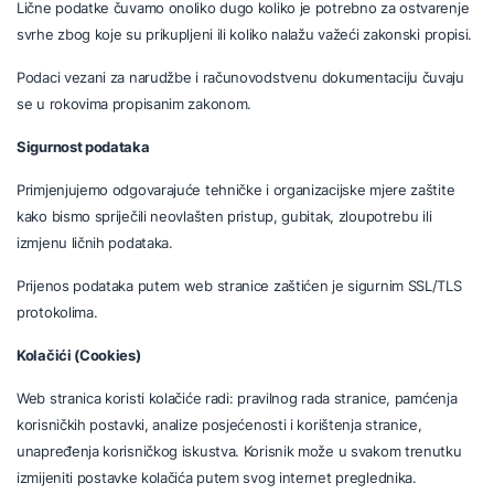
Lične podatke čuvamo onoliko dugo koliko je potrebno za ostvarenje
svrhe zbog koje su prikupljeni ili koliko nalažu važeći zakonski propisi.
Podaci vezani za narudžbe i računovodstvenu dokumentaciju čuvaju
se u rokovima propisanim zakonom.
Sigurnost podataka
Primjenjujemo odgovarajuće tehničke i organizacijske mjere zaštite
kako bismo spriječili neovlašten pristup, gubitak, zloupotrebu ili
izmjenu ličnih podataka.
Prijenos podataka putem web stranice zaštićen je sigurnim SSL/TLS
protokolima.
Kolačići (Cookies)
Web stranica koristi kolačiće radi: pravilnog rada stranice, pamćenja
korisničkih postavki, analize posjećenosti i korištenja stranice,
unapređenja korisničkog iskustva. Korisnik može u svakom trenutku
izmijeniti postavke kolačića putem svog internet preglednika.