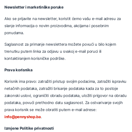
Newsletter i marketinške poruke
Ako se prijavite na newsletter, koristit ćemo vašu e-mail adresu za
slanje informacija o novim proizvodima, akcijama i posebnim
ponudama.
Saglasnost za primanje newslettera možete povući u bilo kojem
trenutku putem linka za odjavu u svakoj e-mail poruci ili
kontaktiranjem korisničke podrške.
Prava korisnika
Korisnik ima pravo: zatražiti pristup svojim podacima, zatražiti ispravku
netačnih podataka, zatražiti brisanje podataka kada za to postoje
zakonski uslovi, ograničiti obradu podataka, uložiti prigovor na obradu
podataka, povući prethodno datu saglasnost. Za ostvarivanje svojih
prava korisnik se može obratiti putem e-mail adrese:
info@pennyshop.ba
.
Izmjene Politike privatnosti