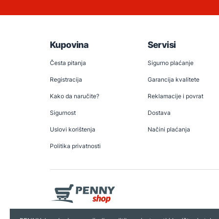
Kupovina
Servisi
Česta pitanja
Sigurno plaćanje
Registracija
Garancija kvalitete
Kako da naručite?
Reklamacije i povrat
Sigurnost
Dostava
Uslovi korištenja
Načini plaćanja
Politika privatnosti