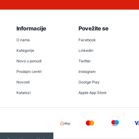
Informacije
Povežite se
O nama
Facebook
Kategorije
Linkedin
Novo u ponudi
Twitter
Prodajni centri
Instagram
Novosti
Goolge Play
Katalozi
Apple App Store