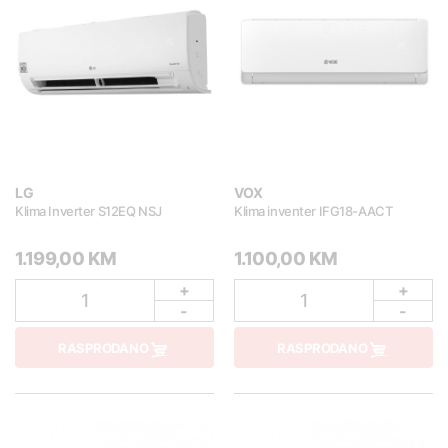
LG
VOX
Klima Inverter S12EQ NSJ
Klima inventer IFG18-AACT
1.199,00 KM
1.100,00 KM
+
+
1
1
-
-
RASPRODANO
RASPRODANO