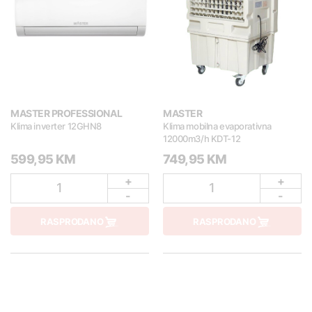
MASTER PROFESSIONAL
MASTER
Klima inverter 12GHN8
Klima mobilna evaporativna
12000m3/h KDT-12
599,95 KM
749,95 KM
+
+
1
1
-
-
RASPRODANO
RASPRODANO