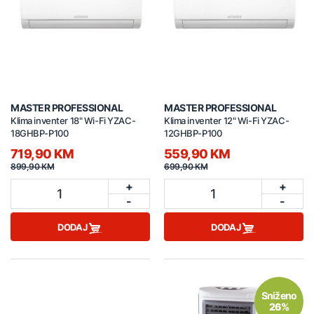
MASTER PROFESSIONAL
MASTER PROFESSIONAL
Klima inventer 18" Wi-Fi YZAC-
Klima inventer 12" Wi-Fi YZAC-
18GHBP-P100
12GHBP-P100
719,90 KM
559,90 KM
899,90 KM
699,90 KM
+
+
1
1
-
-
DODAJ
DODAJ
Sniženo
26%