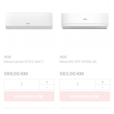
VOX
VOX
Klima inverter IFG12-AACT
Klima ON-OFF SFE09-AA
599,00 KM
563,00 KM
+
+
1
1
-
-
RASPRODANO
RASPRODANO