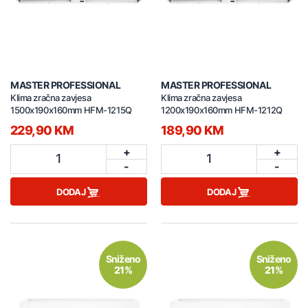
MASTER PROFESSIONAL
MASTER PROFESSIONAL
Klima zračna zavjesa
Klima zračna zavjesa
1500x190x160mm HFM-1215Q
1200x190x160mm HFM-1212Q
229,90 KM
189,90 KM
+
+
1
1
-
-
DODAJ
DODAJ
Sniženo
Sniženo
21%
21%