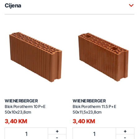
Cijena
WIENERBERGER
WIENERBERGER
Blok Porotherm 10 P+E
Blok Porotherm 11.5 P+E
50x10x23,8cm
50x11,5x23,8cm
3,40 KM
3,40 KM
+
+
1
1
-
-