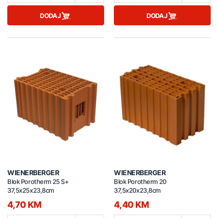
DODAJ
DODAJ
WIENERBERGER
WIENERBERGER
Blok Porotherm 25 S+
Blok Porotherm 20
37,5x25x23,8cm
37,5x20x23,8cm
4,70 KM
4,40 KM