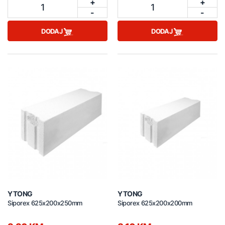
+
+
1
1
-
-
DODAJ
DODAJ
YTONG
YTONG
Siporex 625x200x250mm
Siporex 625x200x200mm