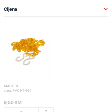
Cijena
MASTER
Lanac PVC HT-664
9,50 KM
+