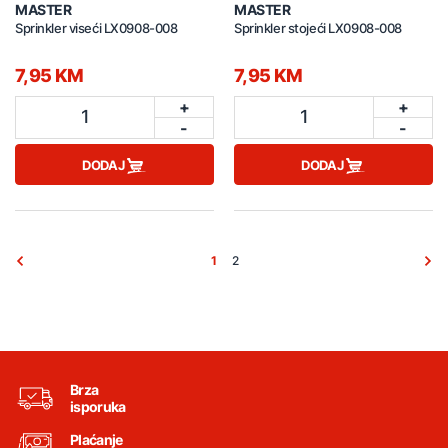
MASTER
MASTER
Sprinkler viseći LX0908-008
Sprinkler stojeći LX0908-008
7,95 KM
7,95 KM
+
+
1
1
-
-
DODAJ
DODAJ
1
2
Brza
isporuka
Plaćanje