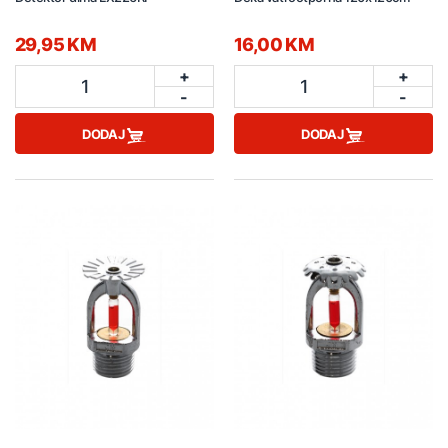
29,95 KM
16,00 KM
+
+
1
1
-
-
DODAJ
DODAJ