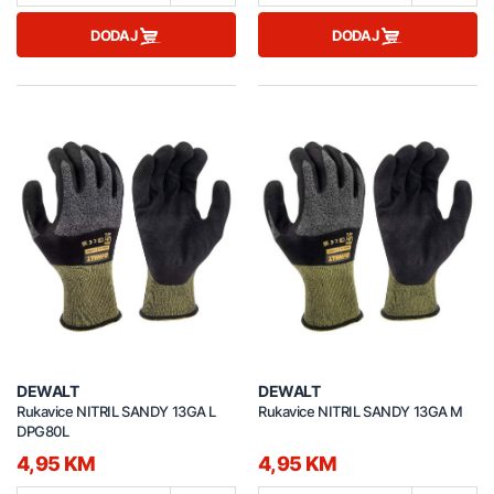
DODAJ
DODAJ
DEWALT
DEWALT
Rukavice NITRIL SANDY 13GA L
Rukavice NITRIL SANDY 13GA M
DPG80L
4,95 KM
4,95 KM