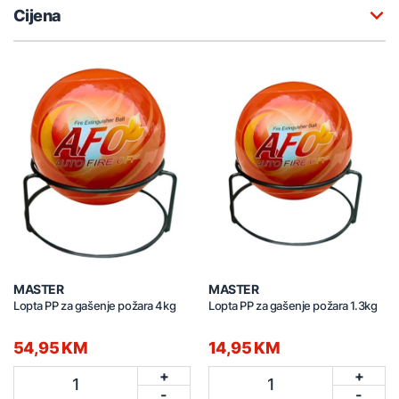
Cijena
MASTER
MASTER
Lopta PP za gašenje požara 4kg
Lopta PP za gašenje požara 1.3kg
54,95 KM
14,95 KM
+
+
1
1
-
-