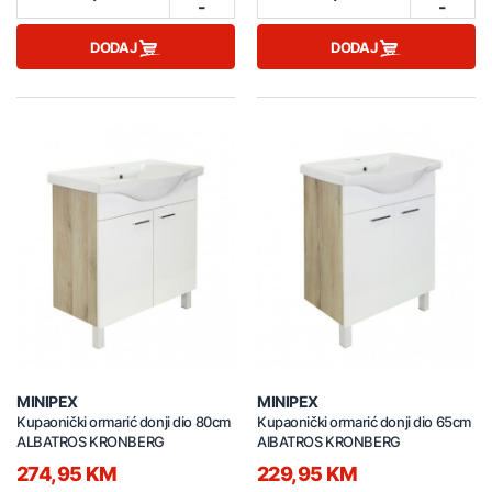
-
-
DODAJ
DODAJ
MINIPEX
MINIPEX
Kupaonički ormarić donji dio 80cm
Kupaonički ormarić donji dio 65cm
ALBATROS KRONBERG
AlBATROS KRONBERG
274,95 KM
229,95 KM