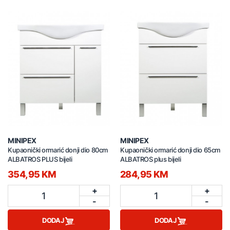
MINIPEX
MINIPEX
Kupaonički ormarić donji dio 80cm
Kupaonički ormarić donji dio 65cm
ALBATROS PLUS bijeli
ALBATROS plus bijeli
354,95 KM
284,95 KM
+
+
1
1
-
-
DODAJ
DODAJ