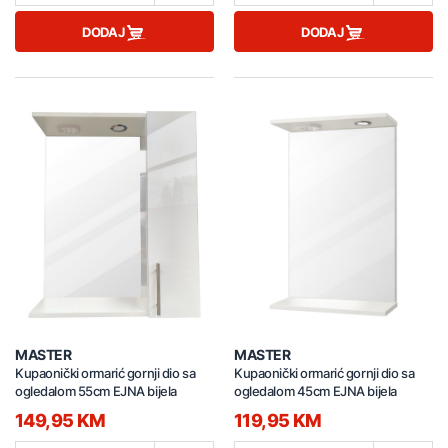
DODAJ
DODAJ
MASTER
MASTER
Kupaonički ormarić gornji dio sa
Kupaonički ormarić gornji dio sa
ogledalom 55cm EJNA bijela
ogledalom 45cm EJNA bijela
149,95 KM
119,95 KM