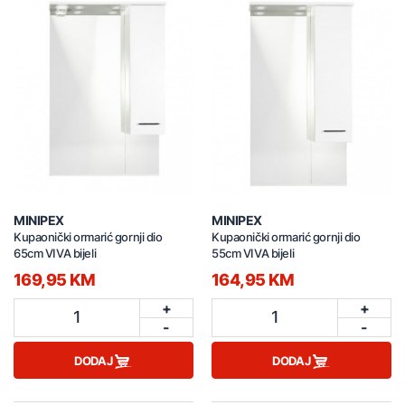
MINIPEX
MINIPEX
Kupaonički ormarić gornji dio
Kupaonički ormarić gornji dio
65cm VIVA bijeli
55cm VIVA bijeli
169,95 KM
164,95 KM
+
+
1
1
-
-
DODAJ
DODAJ