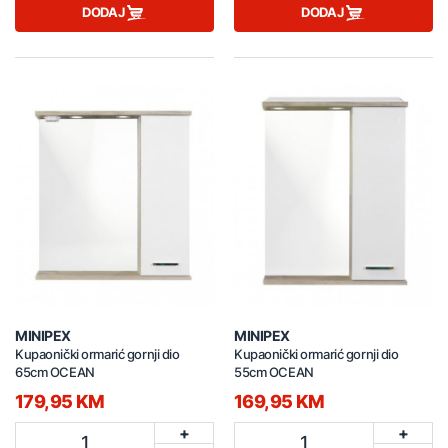
DODAJ
DODAJ
MINIPEX
MINIPEX
Kupaonički ormarić gornji dio
Kupaonički ormarić gornji dio
65cm OCEAN
55cm OCEAN
179,95 KM
169,95 KM
+
+
1
1