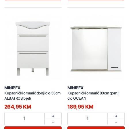
MINIPEX
MINIPEX
Kupaonički ormarić donji dio 55cm
Kupaonički ormarić 80cm gornji
ALBATROS bijeli
dio OCEAN
264,95 KM
189,95 KM
+
+
1
1
-
-