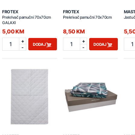
FROTEX
FROTEX
MAS
Prekrivač pamučni 70x70cm
Prekrivač pamučni 70x70cm
Jastuč
GALAXI
5,00 KM
8,50 KM
5,5
+
+
1
1
1
DODAJ
DODAJ
-
-