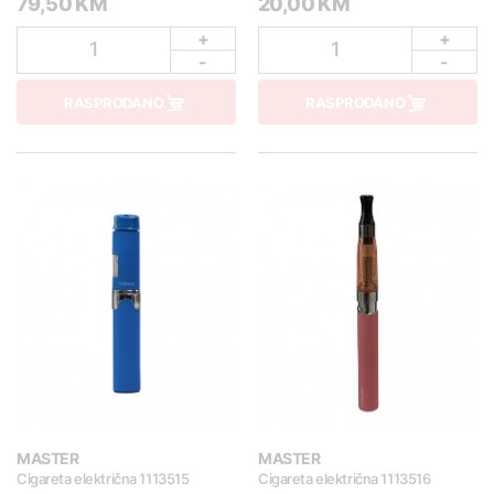
79,50 KM
20,00 KM
+
+
1
1
-
-
RASPRODANO
RASPRODANO
MASTER
MASTER
Cigareta električna 1113515
Cigareta električna 1113516