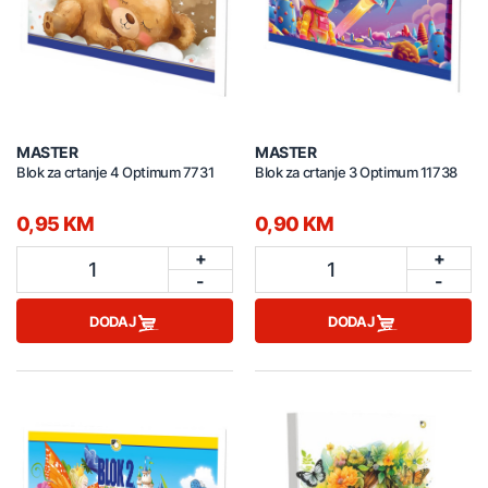
MASTER
MASTER
Blok za crtanje 4 Optimum 7731
Blok za crtanje 3 Optimum 11738
0,95 KM
0,90 KM
+
+
1
1
-
-
DODAJ
DODAJ