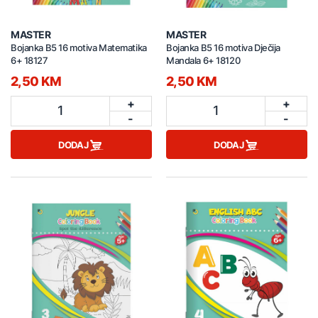
MASTER
MASTER
Bojanka B5 16 motiva Matematika
Bojanka B5 16 motiva Dječija
6+ 18127
Mandala 6+ 18120
2,50 KM
2,50 KM
+
+
1
1
-
-
DODAJ
DODAJ