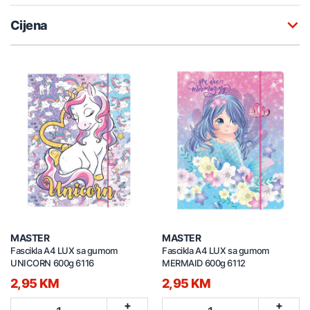
Cijena
MASTER
MASTER
Fascikla A4 LUX sa gumom
Fascikla A4 LUX sa gumom
UNICORN 600g 6116
MERMAID 600g 6112
2,95 KM
2,95 KM
+
+