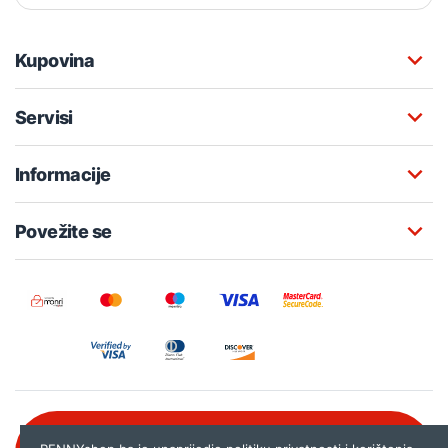
Kupovina
Servisi
Informacije
Povežite se
Besplatna korisnička podrška: