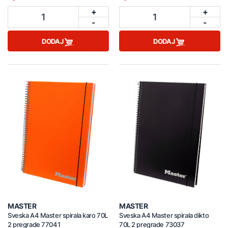
+
+
1
1
-
-
DODAJ
DODAJ
MASTER
MASTER
Sveska A4 Master spirala karo 70L
Sveska A4 Master spirala dikto
2 pregrade 77041
70L 2 pregrade 73037