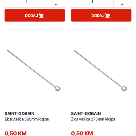
1
1
-
-
DODAJ
DODAJ
SAINT-GOBAIN
SAINT-GOBAIN
Žica visilica 500mm Rigips
Žica visilica 375mm Rigips
0,50 KM
0,50 KM