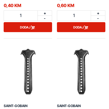
0,40 KM
0,60 KM
+
+
1
1
-
-
DODAJ
DODAJ
SAINT-GOBAIN
SAINT-GOBAIN