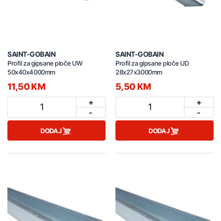
SAINT-GOBAIN
SAINT-GOBAIN
Profil za gipsane ploče UW
Profil za gipsane ploče UD
50x40x4000mm
28x27x3000mm
11,50 KM
5,50 KM
+
+
1
1
-
-
DODAJ
DODAJ