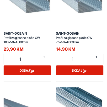
SAINT-GOBAIN
SAINT-GOBAIN
Profil za gipsane ploče CW
Profil za gipsane ploče CW
100x50x4000mm
75x50x4000mm
23,90 KM
14,90 KM
+
+
1
1
-
-
DODAJ
DODAJ