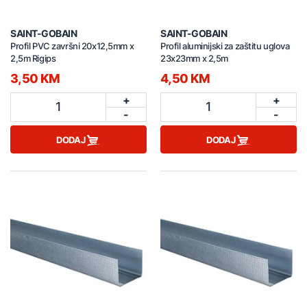
SAINT-GOBAIN
SAINT-GOBAIN
Profil PVC završni 20x12,5mm x
Profil aluminijski za zaštitu uglova
2,5m Rigips
23x23mm x 2,5m
3,50 KM
4,50 KM
+
+
1
1
-
-
DODAJ
DODAJ