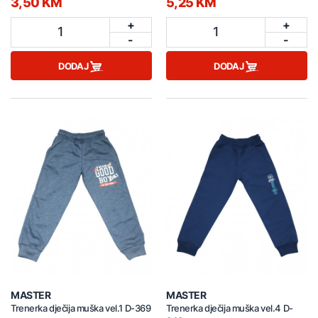
3,50 KM
5,25 KM
+
+
1
1
-
-
DODAJ
DODAJ
MASTER
MASTER
Trenerka dječija muška vel.1 D-369
Trenerka dječija muška vel.4 D-