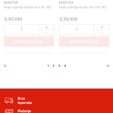
MASTER
MASTER
Majica dječija muška vel.4 M-382
Majica dječija muška vel.2 M-382
3,50 KM
3,50 KM
+
+
1
1
-
-
RASPRODANO
RASPRODANO
1
2
3
4
Brza
isporuka
Plaćanje