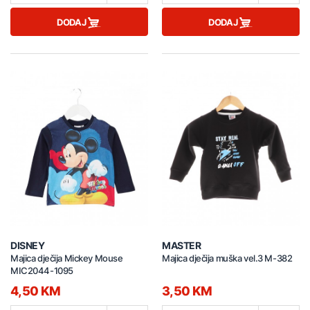
DODAJ
DODAJ
DISNEY
MASTER
Majica dječija Mickey Mouse
Majica dječija muška vel.3 M-382
MIC2044-1095
4,50 KM
3,50 KM