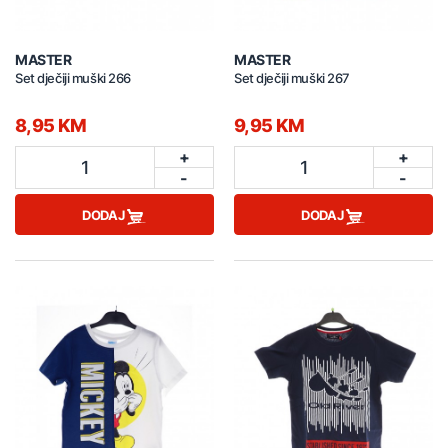
MASTER
MASTER
Set dječiji muški 266
Set dječiji muški 267
8,95 KM
9,95 KM
+
+
1
1
-
-
DODAJ
DODAJ