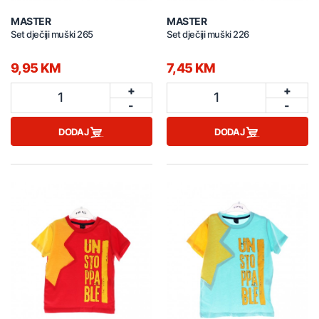
MASTER
MASTER
Set dječiji muški 265
Set dječiji muški 226
9,95 KM
7,45 KM
+
+
1
1
-
-
DODAJ
DODAJ