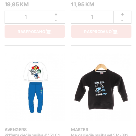
19,95 KM
11,95 KM
+
+
1
1
-
-
RASPRODANO
RASPRODANO
AVENGERS
MASTER
Pidžama dječija muška AV 52 04
Majica dječija muška vel.5 M-382