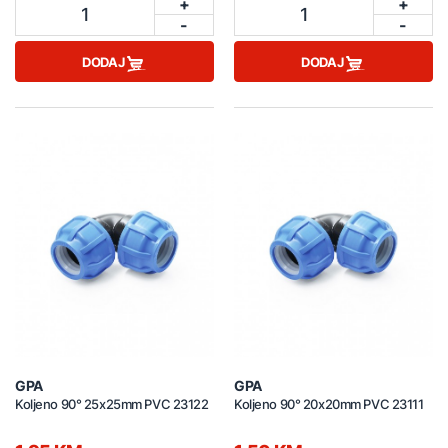
+
+
1
1
-
-
DODAJ
DODAJ
GPA
GPA
Koljeno 90° 25x25mm PVC 23122
Koljeno 90° 20x20mm PVC 23111