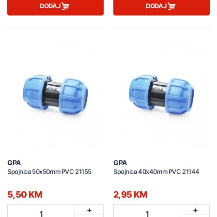
DODAJ
DODAJ
GPA
GPA
Spojnica 50x50mm PVC 21155
Spojnica 40x40mm PVC 21144
5,50 KM
2,95 KM
+
+
1
1