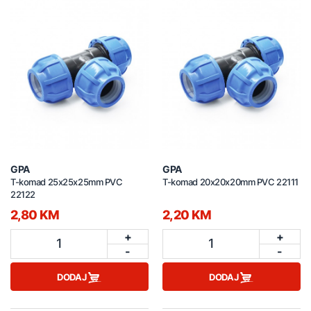
GPA
GPA
T-komad 25x25x25mm PVC
T-komad 20x20x20mm PVC 22111
22122
2,80 KM
2,20 KM
+
+
1
1
-
-
DODAJ
DODAJ