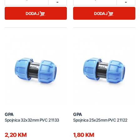
-
-
DODAJ
DODAJ
GPA
GPA
Spojnica 32x32mm PVC 21133
Spojnica 25x25mm PVC 21122
2,20 KM
1,80 KM