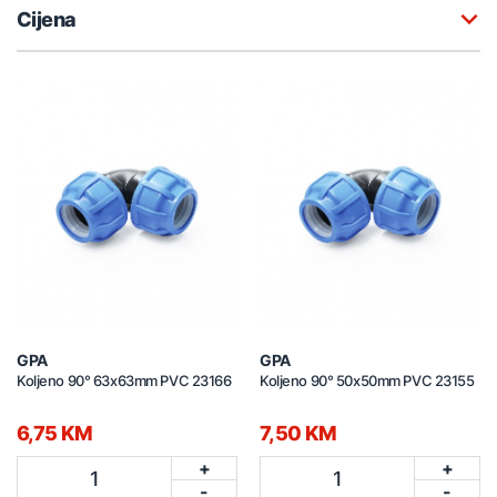
Cijena
GPA
GPA
Koljeno 90° 63x63mm PVC 23166
Koljeno 90° 50x50mm PVC 23155
6,75 KM
7,50 KM
+
+
1
1
-
-