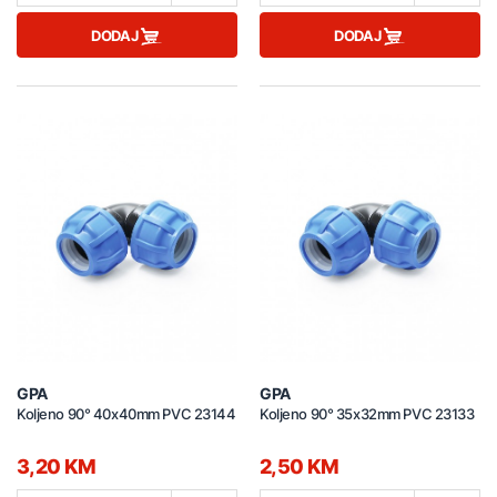
DODAJ
DODAJ
GPA
GPA
Koljeno 90° 40x40mm PVC 23144
Koljeno 90° 35x32mm PVC 23133
3,20 KM
2,50 KM