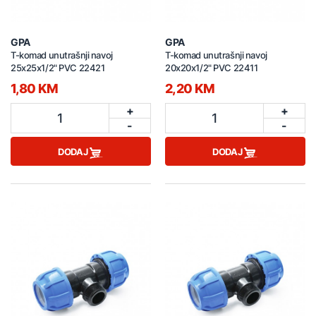
GPA
GPA
T-komad unutrašnji navoj
T-komad unutrašnji navoj
25x25x1/2" PVC 22421
20x20x1/2" PVC 22411
1,80 KM
2,20 KM
+
+
1
1
-
-
DODAJ
DODAJ