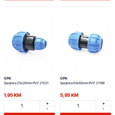
GPA
GPA
Spojnica 25x20mm PVC 21221
Spojnica 63x63mm PVC 21166
1,95 KM
5,95 KM
+
+
1
1
-
-