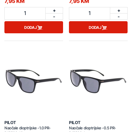
7,95 KM
7,95 KM
+
+
1
1
-
-
DODAJ
DODAJ
PILOT
PILOT
Naočale dioptrijske -1.0 PR-
Naočale dioptrijske -0.5 PR-