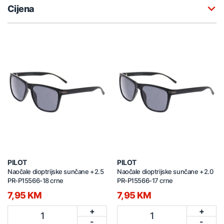
Cijena
PILOT
PILOT
Naočale dioptrijske sunčane +2.5
Naočale dioptrijske sunčane +2.0
PR-P15566-18 crne
PR-P15566-17 crne
7,95 KM
7,95 KM
+
+
1
1
-
-