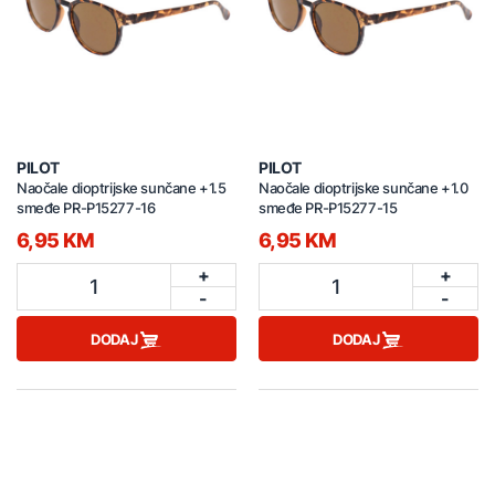
PILOT
PILOT
Naočale dioptrijske sunčane +1.5
Naočale dioptrijske sunčane +1.0
smeđe PR-P15277-16
smeđe PR-P15277-15
6,95 KM
6,95 KM
+
+
1
1
-
-
DODAJ
DODAJ