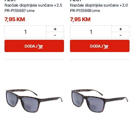
Naočale dioptrijske sunčane +2.5
Naočale dioptrijske sunčane +2.0
PR-P155667 crne
PR-P155666 crne
7,95 KM
7,95 KM
+
+
1
1
-
-
DODAJ
DODAJ