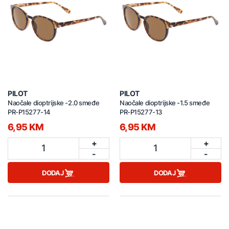
PILOT
PILOT
Naočale dioptrijske -2.0 smeđe
Naočale dioptrijske -1.5 smeđe
PR-P15277-14
PR-P15277-13
6,95 KM
6,95 KM
+
+
1
1
-
-
DODAJ
DODAJ