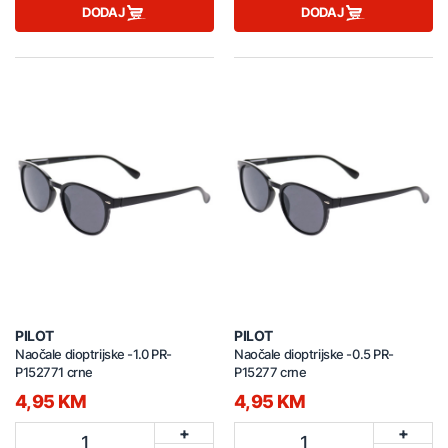
DODAJ
DODAJ
PILOT
PILOT
Naočale dioptrijske -1.0 PR-
Naočale dioptrijske -0.5 PR-
P152771 crne
P15277 crne
4,95 KM
4,95 KM
+
+
1
1