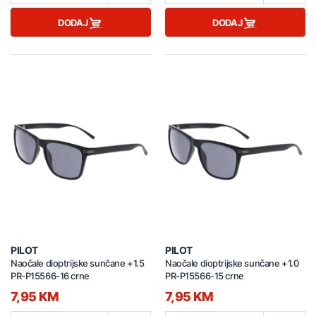
DODAJ
DODAJ
PILOT
PILOT
Naočale dioptrijske sunčane +1.5
Naočale dioptrijske sunčane +1.0
PR-P15566-16 crne
PR-P15566-15 crne
7,95 KM
7,95 KM