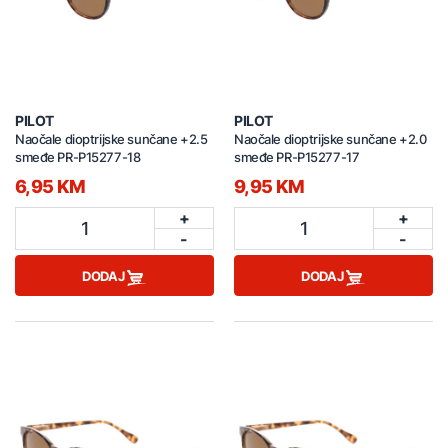
PILOT
PILOT
Naočale dioptrijske sunčane +2.5
Naočale dioptrijske sunčane +2.0
smeđe PR-P15277-18
smeđe PR-P15277-17
6,95 KM
9,95 KM
+
+
1
1
-
-
DODAJ
DODAJ