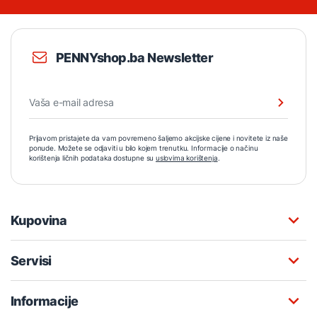
PENNYshop.ba Newsletter
Prijavom pristajete da vam povremeno šaljemo akcijske cijene i novitete iz naše
ponude. Možete se odjaviti u bilo kojem trenutku. Informacije o načinu
korištenja ličnih podataka dostupne su
uslovima korištenja
.
Kupovina
Servisi
Informacije