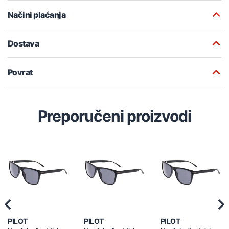
Načini plaćanja
Dostava
Povrat
Preporučeni proizvodi
Previous
Nex
PILOT
PILOT
PILOT