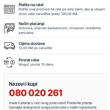
Platite na rate!
Platite ovaj proizvod na rate po istoj cijeni, ako je ukupni
iznos vaše narudžbe preko 100,00 KM.
Način plaćanja
Gotovina, internet bankarstvom, virmanom i kreditnim
karticama.
Cijena dostave
12,00 KM po narudžbi
Povrat robe
Moguć unutar 15 dana
Nazovi i kupi
080 020 261
Imate li pitanje u vezi ovog proizvoda? Postavite pitanje.
Saznajte dostupnost ovoga proizvoda u našim trgovinama