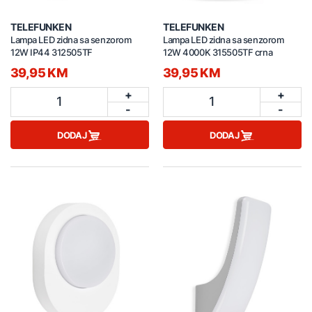
TELEFUNKEN
TELEFUNKEN
Lampa LED zidna sa senzorom
Lampa LED zidna sa senzorom
12W IP44 312505TF
12W 4000K 315505TF crna
39,95 KM
39,95 KM
+
+
1
1
-
-
DODAJ
DODAJ