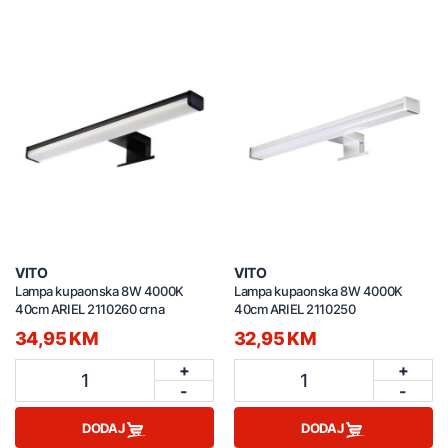
VITO
VITO
Lampa kupaonska 8W 4000K
Lampa kupaonska 8W 4000K
40cm ARIEL 2110260 crna
40cm ARIEL 2110250
34,95 KM
32,95 KM
+
+
1
1
-
-
DODAJ
DODAJ