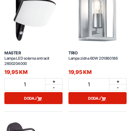
MASTER
TRIO
Lampa LED solarna antracit
Lampa zidna 60W 201860186
2600204000
19,95 KM
19,95 KM
+
+
1
1
-
-
DODAJ
DODAJ