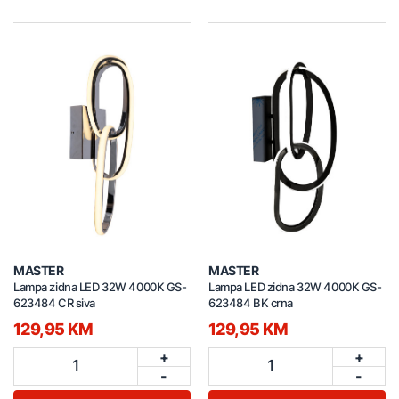
MASTER
MASTER
Lampa zidna LED 32W 4000K GS-
Lampa LED zidna 32W 4000K GS-
623484 CR siva
623484 BK crna
129,95 KM
129,95 KM
+
+
1
1
-
-