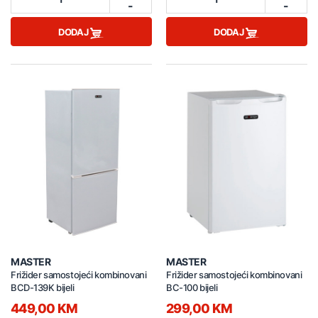
-
-
DODAJ
DODAJ
MASTER
MASTER
Frižider samostojeći kombinovani
Frižider samostojeći kombinovani
BCD-139K bijeli
BC-100 bijeli
449,00 KM
299,00 KM