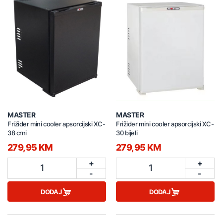
MASTER
MASTER
Frižider mini cooler apsorcijski XC-
Frižider mini cooler apsorcijski XC-
38 crni
30 bijeli
279,95 KM
279,95 KM
+
+
1
1
-
-
DODAJ
DODAJ