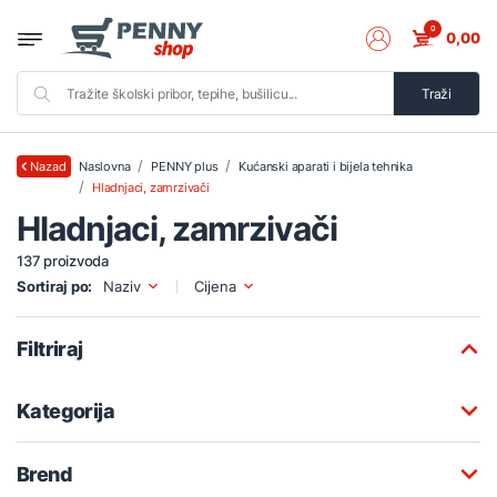
0
0,00
Traži
Naslovna
PENNY plus
Kućanski aparati i bijela tehnika
Nazad
Hladnjaci, zamrzivači
Hladnjaci, zamrzivači
137 proizvoda
Sortiraj po:
Naziv
Cijena
Filtriraj
Kategorija
Brend