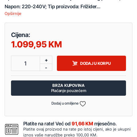
Napon: 220-240V; Tip proizvoda: Frižider...
Opširnije
Cijena:
1.099,95
+
1
DODAJ U KORPU
-
BRZA KUPOVINA
Plaćanje pouzećem
Dodaj u omiljene
Platite na rate! Već od
91,66 KM
mjesečno.
Platite ovaj proizvod na rate po istoj cijeni, ako je ukupni
iznos vaše narudžbe preko 100,00 KM.