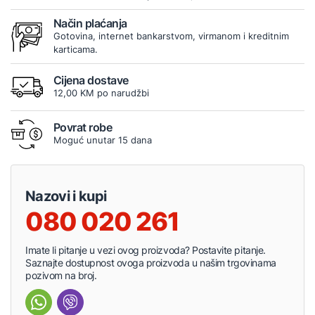
Način plaćanja
Gotovina, internet bankarstvom, virmanom i kreditnim
karticama.
Cijena dostave
12,00 KM po narudžbi
Povrat robe
Moguć unutar 15 dana
Nazovi i kupi
080 020 261
Imate li pitanje u vezi ovog proizvoda? Postavite pitanje.
Saznajte dostupnost ovoga proizvoda u našim trgovinama
pozivom na broj.