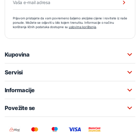
Prijavom pristajete da vam povremeno šaljemo akcijske cijene i novitete iz naše
ponude. Možete se odjaviti u bilo kojem trenutku. Informacije o načinu
korištenja ličnih podataka dostupne su
uslovima korištenja
.
Kupovina
Servisi
Informacije
Povežite se