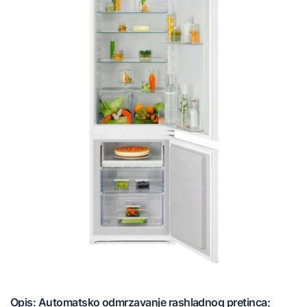
Opis: Automatsko odmrzavanje rashladnog pretinca;