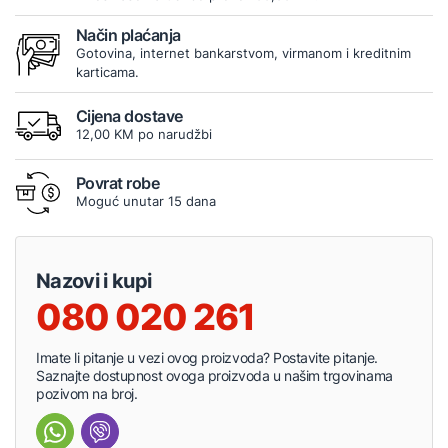
Način plaćanja
Gotovina, internet bankarstvom, virmanom i kreditnim
karticama.
Cijena dostave
12,00 KM po narudžbi
Povrat robe
Moguć unutar 15 dana
Nazovi i kupi
080 020 261
Imate li pitanje u vezi ovog proizvoda? Postavite pitanje.
Saznajte dostupnost ovoga proizvoda u našim trgovinama
pozivom na broj.