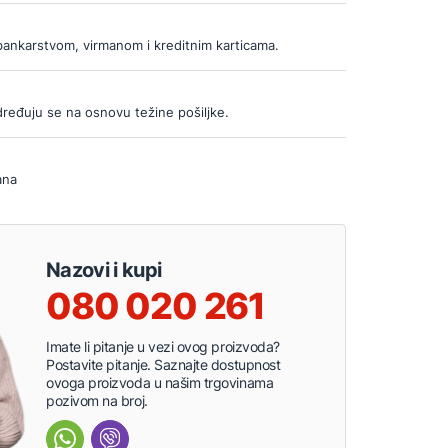
bankarstvom, virmanom i kreditnim karticama.
ređuju se na osnovu težine pošiljke.
ana
Nazovi i kupi
080 020 261
Imate li pitanje u vezi ovog proizvoda?
Postavite pitanje. Saznajte dostupnost
ovoga proizvoda u našim trgovinama
pozivom na broj.