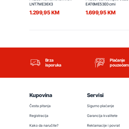
LNT7ME36X3
EAT6ME53E0 crni
1.299,95 KM
1.699,95 KM
Brza
Plaćanje
isporuka
pouzećem
Kupovina
Servisi
Česta pitanja
Sigurno plaćanje
Registracija
Garancija kvalitete
Kako da naručite?
Reklamacije i povrat