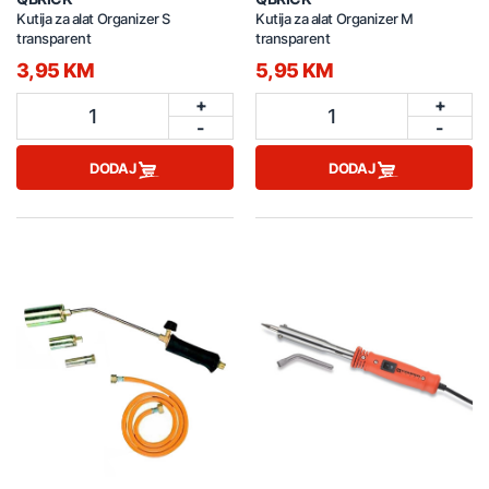
Kutija za alat Organizer S
Kutija za alat Organizer M
transparent
transparent
3,95 KM
5,95 KM
+
+
1
1
-
-
DODAJ
DODAJ