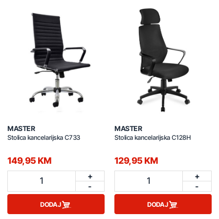
MASTER
MASTER
Stolica kancelarijska C733
Stolica kancelarijska C128H
149,95 KM
129,95 KM
+
+
1
1
-
-
DODAJ
DODAJ