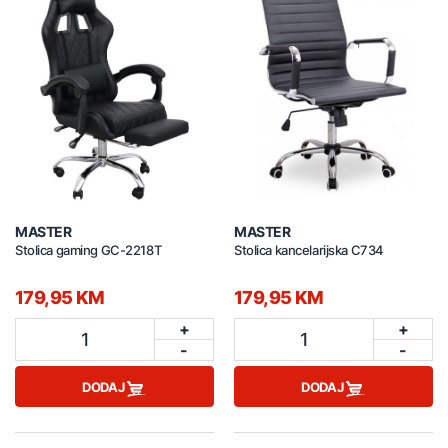
MASTER
MASTER
Stolica gaming GC-2218T
Stolica kancelarijska C734
179,95 KM
179,95 KM
+
+
1
1
-
-
DODAJ
DODAJ