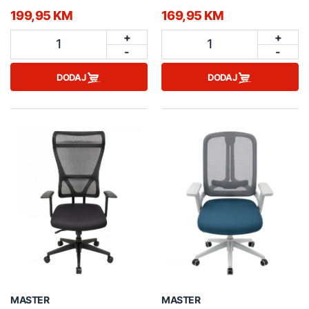
199,95 KM
169,95 KM
+
+
1
1
-
-
DODAJ
DODAJ
MASTER
MASTER