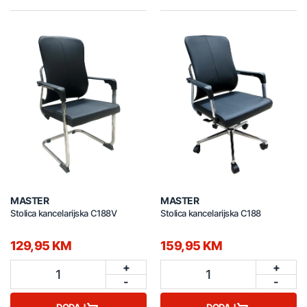
MASTER
MASTER
Stolica kancelarijska C188V
Stolica kancelarijska C188
129,95 KM
159,95 KM
+
+
1
1
-
-