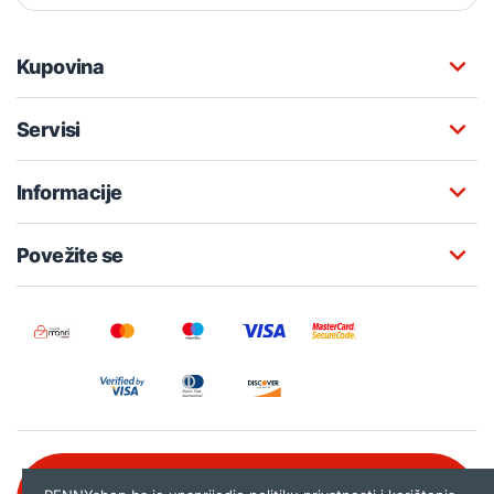
Kupovina
Servisi
Informacije
Povežite se
Besplatna korisnička podrška: