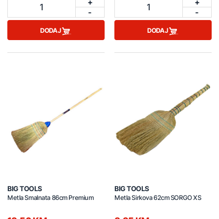
+
+
1
1
-
-
DODAJ
DODAJ
BIG TOOLS
BIG TOOLS
Metla Smalnata 86cm Premium
Metla Sirkova 62cm SORGO XS