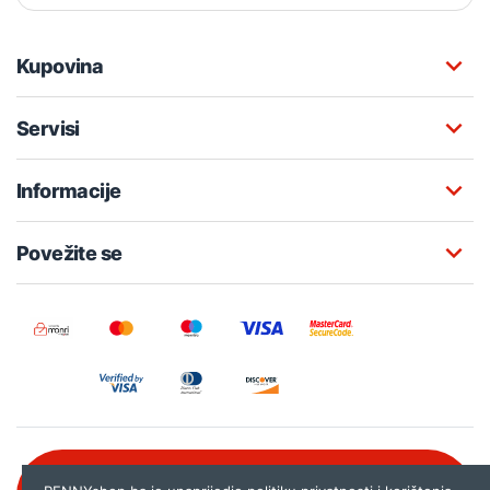
Kupovina
Servisi
Informacije
Povežite se
Besplatna korisnička podrška: