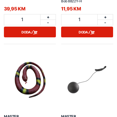
Bob 8822Y-H
39,95 KM
11,95 KM
+
+
1
1
-
-
DODAJ
DODAJ
MASTER
MASTER