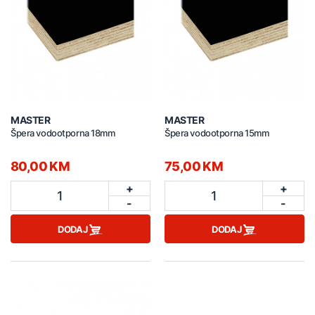
MASTER
MASTER
Špera vodootporna 18mm
Špera vodootporna 15mm
80,00 KM
75,00 KM
+
+
1
1
-
-
DODAJ
DODAJ