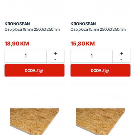
KRONOSPAN
KRONOSPAN
Osb ploča 18mm 2500x1250mm
Osb ploča 15mm 2500x1250mm
18,90 KM
15,80 KM
+
+
1
1
-
-
DODAJ
DODAJ