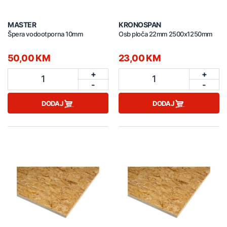
MASTER
KRONOSPAN
Špera vodootporna 10mm
Osb ploča 22mm 2500x1250mm
50,00 KM
23,00 KM
+
+
1
1
-
-
DODAJ
DODAJ