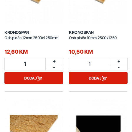
KRONOSPAN
KRONOSPAN
Osb ploča 12mm 2500x1250mm
Osb ploča 10mm 2500x1250
12,60 KM
10,50 KM
+
+
1
1
-
-
DODAJ
DODAJ