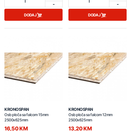
1
1
-
-
DODAJ
DODAJ
KRONOSPAN
KRONOSPAN
Osb ploča sa falcom 15mm
Osb ploča sa falcom 12mm
2500x625mm
2500x625mm
16,50 KM
13,20 KM