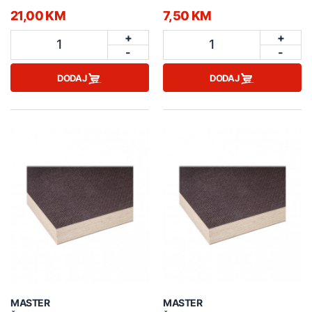
21,00 KM
7,50 KM
+
+
1
1
-
-
DODAJ
DODAJ
MASTER
MASTER