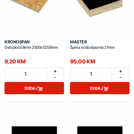
KRONOSPAN
MASTER
Osb ploča 8mm 2500x1250mm
Špera vodootporna 21mm
9,20 KM
95,00 KM
+
+
1
1
-
-
DODAJ
DODAJ