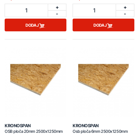
+
+
1
1
-
-
DODAJ
DODAJ
KRONOSPAN
KRONOSPAN
OSB ploča 20mm 2500x1250mm
Osb ploča 6mm 2500x1250mm