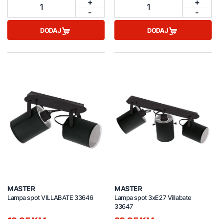
+
+
1
1
-
-
DODAJ
DODAJ
MASTER
MASTER
Lampa spot VILLABATE 33646
Lampa spot 3xE27 Villabate
33647